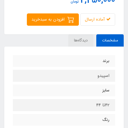
2,450,000
تومان
آماده ارسال
افزودن به سبدخرید
مشخصات
دیدگاه‌ها
برند
اسپیدو
سایز
42تا 44
رنگ