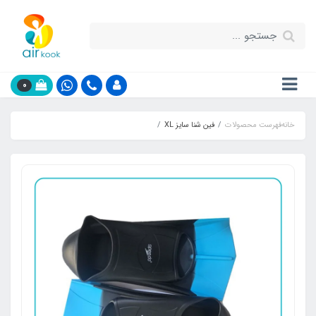
0
خانه
فهرست محصولات
فین شنا سایز XL