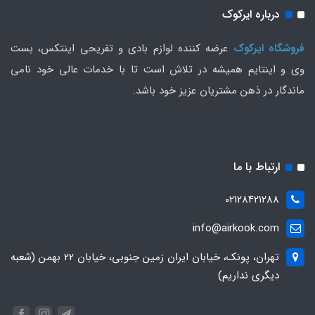
درباره ایرکوک
فروشگاه ایرکوک
عرضه کننده لوازم بادی و تفریحی اینتکس، بست
وی و اینتایم همیشه در تلاش است تا با خدمات عالی خود نامی
ماندگار در ذهن مشتریان عزیز خود باشد.
ارتباط با ما
02128421288
info@airkook.com
تهران، پونک، خیابان ایران زمین جنوبی، خیابان 22 بهمن (شعبه
دیگری نداریم)