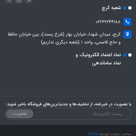
شعبه کرج
02632244188
کرج، میدان شهدا، خیابان بهار (شرع پسند)، بین خیابان حافظ
و حاج قاسمی، واحد ۱ (شعبه دیگری نداریم)
نماد اعتماد الکترونیک و
نماد ساماندهی
با عضویت در خبرنامه، از تخفیف‌ها و جدیدترین‌های فروشگاه باخبر شوید:
عضویت
ساخت سایت توسط
Portal