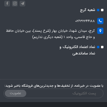
شعبه کرج
02632244188
کرج، میدان شهدا، خیابان بهار (شرع پسند)، بین خیابان حافظ
و حاج قاسمی، واحد ۱ (شعبه دیگری نداریم)
نماد اعتماد الکترونیک و
نماد ساماندهی
با عضویت در خبرنامه، از تخفیف‌ها و جدیدترین‌های فروشگاه باخبر شوید:
عضویت