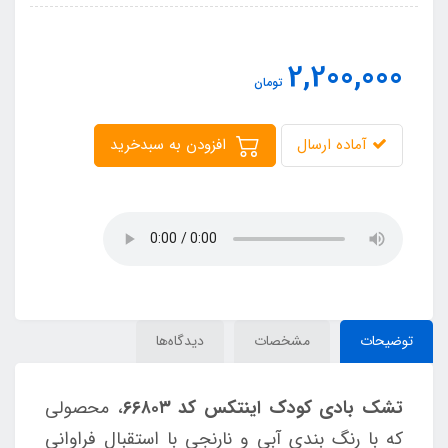
2,200,000
تومان
آماده ارسال
افزودن به سبدخرید
توضیحات
مشخصات
دیدگاه‌ها
تشک بادی کودک اینتکس کد ۶۶۸۰۳
، محصولی
که با رنگ بندی آبی و نارنجی با استقبال فراوانی