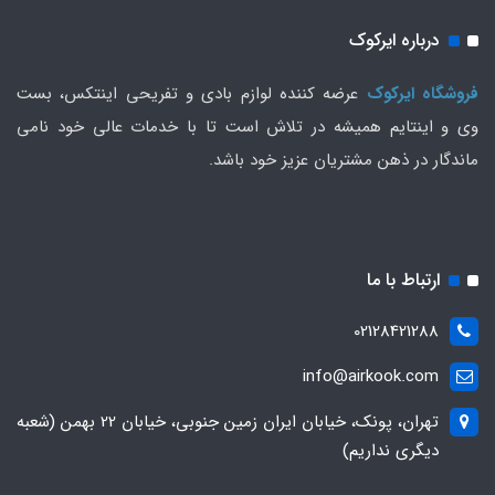
درباره ایرکوک
فروشگاه ایرکوک
عرضه کننده لوازم بادی و تفریحی اینتکس، بست
وی و اینتایم همیشه در تلاش است تا با خدمات عالی خود نامی
ماندگار در ذهن مشتریان عزیز خود باشد.
ارتباط با ما
02128421288
info@airkook.com
تهران، پونک، خیابان ایران زمین جنوبی، خیابان 22 بهمن (شعبه
دیگری نداریم)