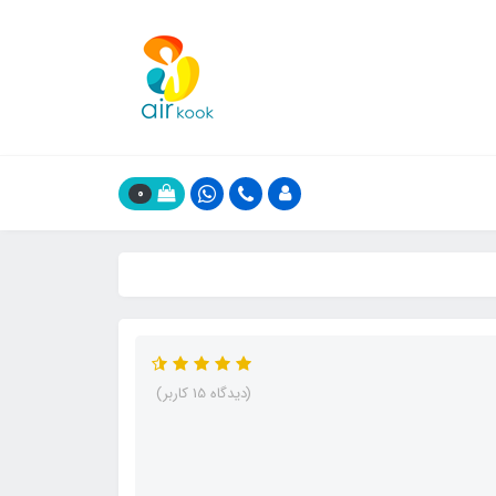
0
(دیدگاه 15 کاربر)