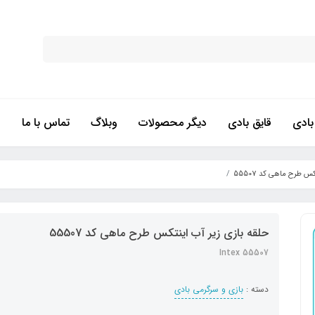
ادی
قایق بادی
دیگر محصولات
وبلاگ
تماس با ما
س طرح ماهی کد 55507
حلقه بازی زیر آب اینتکس طرح ماهی کد 55507
Intex 55507
دسته :
بازی و سرگرمی بادی