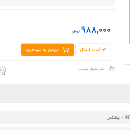
988,000
تومان
آماده ارسال
افزودن به سبدخرید
امکان تحویل اکسپرس
ینتکس