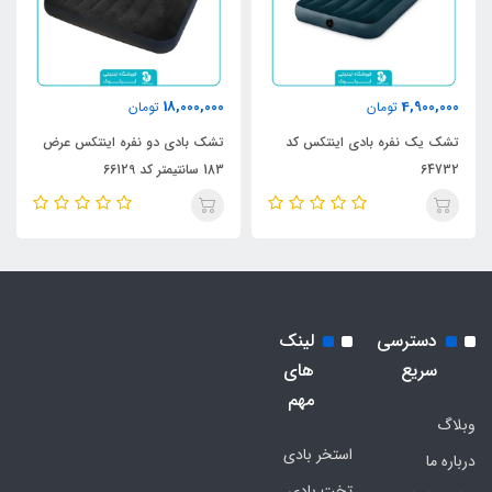
18,000,000
4,900,000
تومان
تومان
تشک یک نفره بادی اینتکس کد
تشک بادی دو نفره اینتکس عرض
64732
183 سانتیمتر کد 66129
دسترسی
لینک
سریع
های
مهم
وبلاگ
استخر بادی
درباره ما
تخت بادی