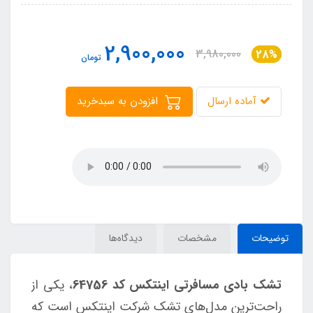
2,900,000
3,980,000
28%
تومان
آماده ارسال
افزودن به سبدخرید
توضیحات
مشخصات
دیدگاه‌ها
تشک بادی مسافرتی اینتکس کد 64756
، یکی از
راحت‌ترین مدل‌های تشک شرکت اینتکس است که