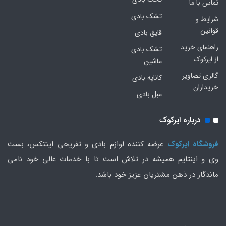
تماس با ما
تشک بادی
شرایط و
قوانین
قایق بادی
راهنمای خرید
تشک بادی
از ایرکوک
ماشین
گالری تصاویر
کاناپه بادی
خریداران
مبل بادی
درباره ایرکوک
فروشگاه ایرکوک
عرضه کننده لوازم بادی و تفریحی اینتکس، بست
وی و اینتایم همیشه در تلاش است تا با خدمات عالی خود نامی
ماندگار در ذهن مشتریان عزیز خود باشد.