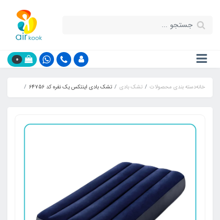
0
خانه
دسته بندی محصولات
تشک بادی
تشک بادی اینتکس یک نفره کد 64756