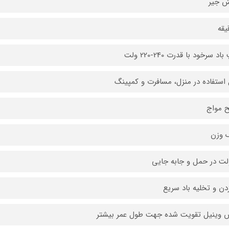
ش جیر
د سرخود با قدرت 240-220 ولت
 استفاده در منزل، مسافرت و کمپینگ
 مواج
 وزن
ت در حمل و جابه جایی
زدن و تخلیه باد سریع
وینیل تقویت شده جهت طول عمر بیشتر