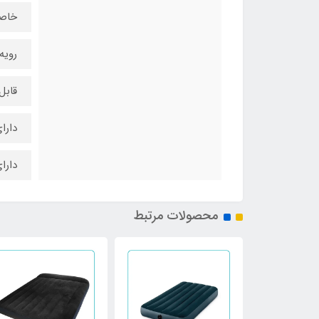
خاص
رویه
قاب
دارا
دارا
محصولات مرتبط