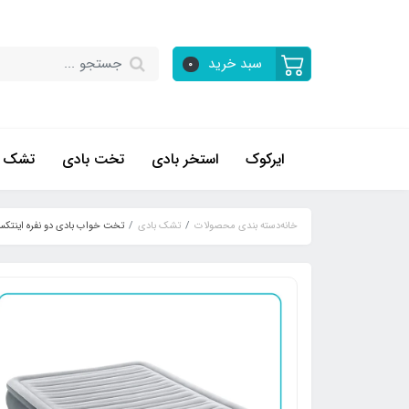
سبد خرید
0
ایرکوک
استخر بادی
تخت بادی
تشک ب
خانه
دسته بندی محصولات
تشک بادی
تخت خواب بادی دو نفره اینتکس عرض 152 سانتیم