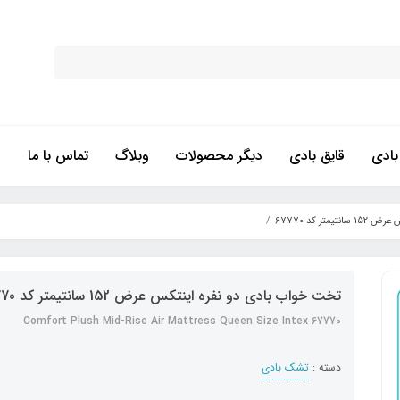
ادی
قایق بادی
دیگر محصولات
وبلاگ
تماس با ما
تر کد 67770
تخت خواب بادی دو نفره اینتکس عرض 152 سانتیمتر کد 67770
Comfort Plush Mid-Rise Air Mattress Queen Size Intex 67770
دسته :
تشک بادی