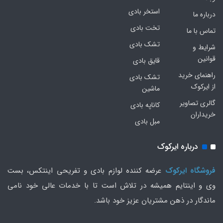
استخر بادی
درباره ما
تخت بادی
تماس با ما
تشک بادی
شرایط و
قوانین
قایق بادی
راهنمای خرید
تشک بادی
از ایرکوک
ماشین
گالری تصاویر
کاناپه بادی
خریداران
مبل بادی
درباره ایرکوک
فروشگاه ایرکوک
عرضه کننده لوازم بادی و تفریحی اینتکس، بست
وی و اینتایم همیشه در تلاش است تا با خدمات عالی خود نامی
ماندگار در ذهن مشتریان عزیز خود باشد.