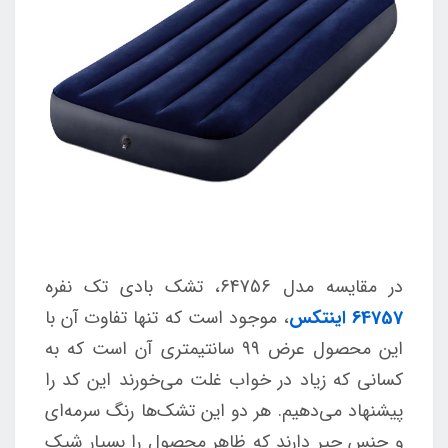
در مقایسه مدل 64756، تشک بادی تک نفره
64757 اینتکس
، موجود است که تنها تفاوت آن با
این محصول عرض 99 سانتیمتری آن است که به
کسانی که زیاد در خواب غلت می‌خورند این کد را
پیشنهاد می‌دهیم. هر دو این تشک‌ها رنگ سرمه‌ای
و جنس جیر دارند که ظاهر محصول را بسیار شیک