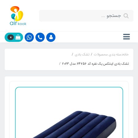
0
خانه
دسته بندی محصولات
تشک بادی
تشک بادی اینتکس یک نفره کد 64756 مدل 2023