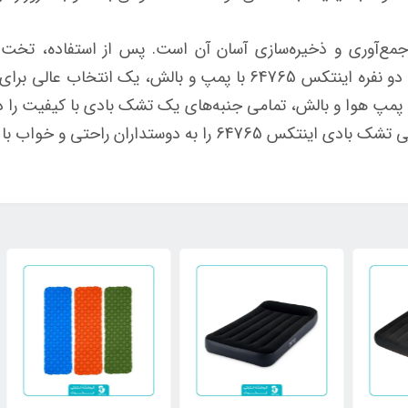
مع‌آوری و ذخیره‌سازی آسان آن است. پس از استفاده، تخت 
مخصوص ذخیره‌سازی قرار دهید. تشک بادی دو نفره اینتکس 64765 با پ
 پمپ هوا و بالش، تمامی جنبه‌های یک تشک بادی با کیفیت را در
ان راحتی و خواب با کیفیت توصیه می‌کنیم.
٪