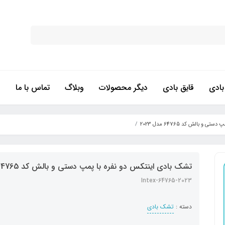
ادی
قایق بادی
دیگر محصولات
وبلاگ
تماس با ما
 بالش کد 64765 مدل 2023
تشک بادی اینتکس دو نفره با پمپ دستی و بالش کد 64765 مدل 2023
2023-Intex-64765
دسته :
تشک بادی