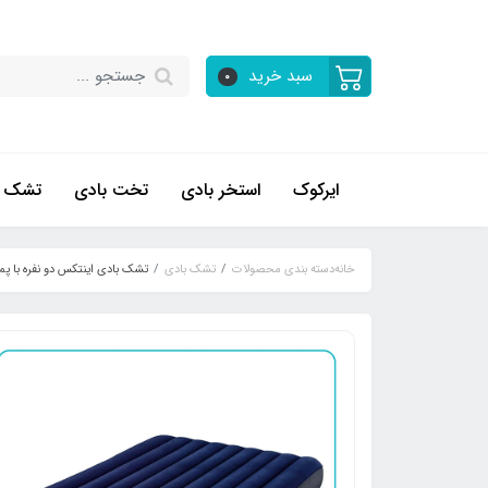
سبد خرید
0
ایرکوک
استخر بادی
تخت بادی
تشک ب
خانه
دسته بندی محصولات
تشک بادی
تشک بادی اینتکس دو نفره با پمپ دستی و