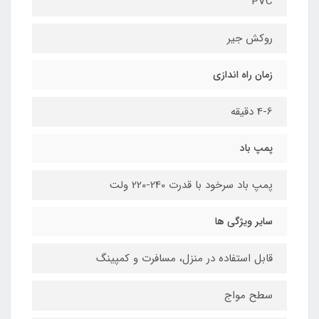
PVC
روکش جیر
زمان راه اندازی
4-6 دقیقه
پمپ باد
پمپ باد سرخود با قدرت 240-220 ولت
سایر ویژگی ها
قابل استفاده در منزل، مسافرت و کمپینگ
سطح مواج