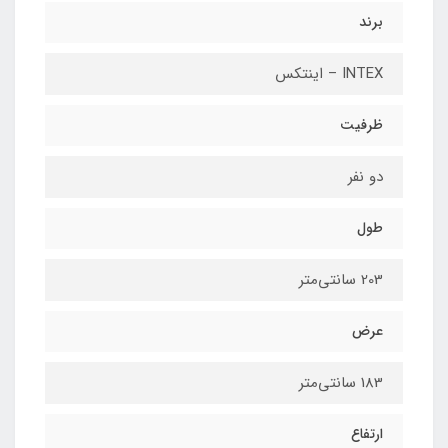
برند
INTEX – اینتکس
ظرفیت
دو نفر
طول
203 سانتی‌متر
عرض
183 سانتی‌متر
ارتفاع