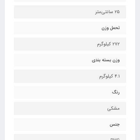
25 سانتی‌متر
تحمل وزن
272 کیلوگرم
وزن بسته بندی
4.1 کیلوگرم
رنگ
مشکی
جنس