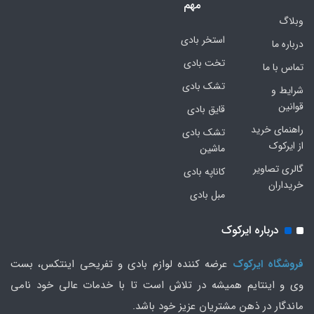
مهم
وبلاگ
استخر بادی
درباره ما
تخت بادی
تماس با ما
تشک بادی
شرایط و
قوانین
قایق بادی
راهنمای خرید
تشک بادی
از ایرکوک
ماشین
گالری تصاویر
کاناپه بادی
خریداران
مبل بادی
درباره ایرکوک
فروشگاه ایرکوک
عرضه کننده لوازم بادی و تفریحی اینتکس، بست
وی و اینتایم همیشه در تلاش است تا با خدمات عالی خود نامی
ماندگار در ذهن مشتریان عزیز خود باشد.