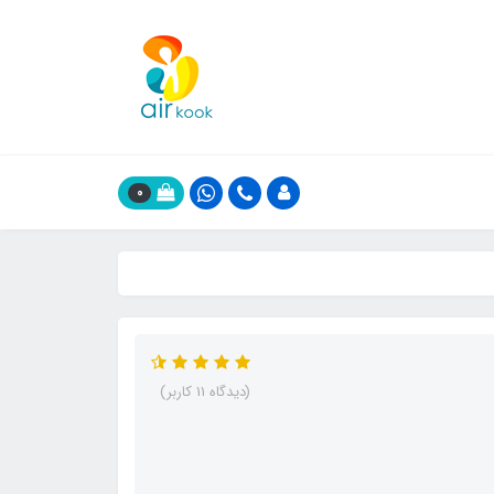
0
(دیدگاه 11 کاربر)