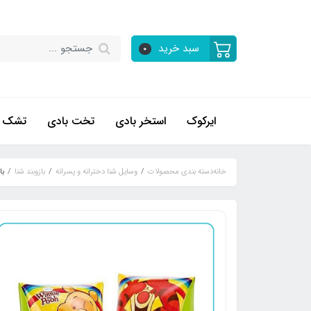
سبد خرید
0
ایرکوک
استخر بادی
تخت بادی
تشک ب
خانه
دسته بندی محصولات
وسایل شنا دخترانه و پسرانه
بازوبند شنا
با