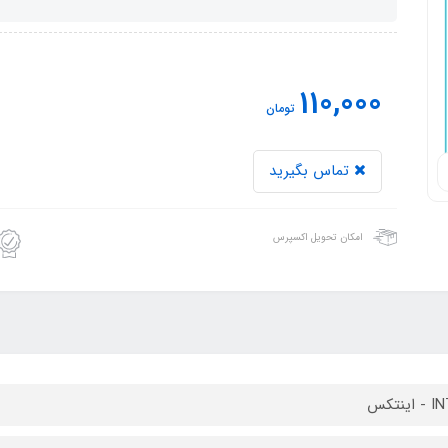
110,000
تومان
تماس بگیرید
امکان تحویل اکسپرس
ینتکس