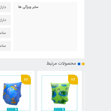
سایر ویژگی ها
دارا
دارا
مناس
مناس
محصولات مرتبط
11٪
11٪