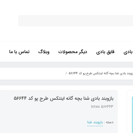
ادی
قایق بادی
دیگر محصولات
وبلاگ
تماس با ما
زوبند بادی شنا بچه گانه اینتکس طرح پو کد 56644
بازوبند بادی شنا بچه گانه اینتکس طرح پو کد 56644
Intex 56644P
دسته :
بازوبند شنا