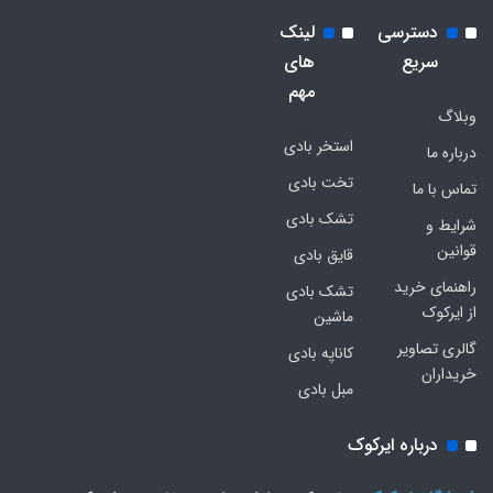
دسترسی
لینک
سریع
های
مهم
وبلاگ
استخر بادی
درباره ما
تخت بادی
تماس با ما
تشک بادی
شرایط و
قوانین
قایق بادی
راهنمای خرید
تشک بادی
از ایرکوک
ماشین
گالری تصاویر
کاناپه بادی
خریداران
مبل بادی
درباره ایرکوک