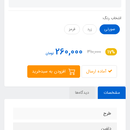
انتخاب رنگ:
صورتی
زرد
قرمز
260,000
310,000
17%
تومان
آماده ارسال
افزودن به سبدخرید
مشخصات
دیدگاه‌ها
طرح
دلفین