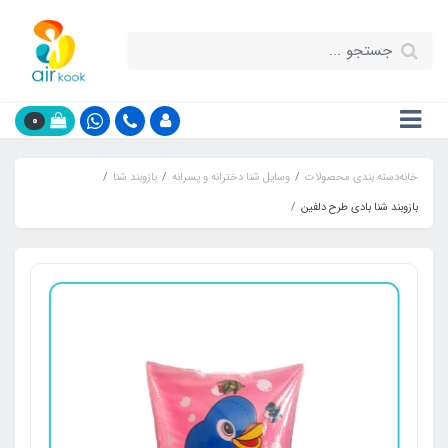
0
خانه
دسته بندی محصولات
وسایل شنا دخترانه و پسرانه
بازوبند شنا
بازوبند شنا بادی طرح دلفین