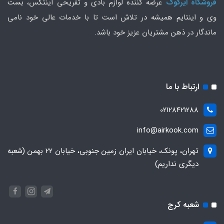
فروشگاه ایرکوک
عرضه کننده لوازم بادی و تفریحی اینتکس، بست
وی و اینتایم همیشه در تلاش است تا با خدمات عالی خود نامی
ماندگار در ذهن مشتریان عزیز خود باشد.
ارتباط با ما
02128421288
info@airkook.com
تهران، پونک، خیابان ایران زمین جنوبی، خیابان 22 بهمن (شعبه
دیگری نداریم)
شعبه کرج