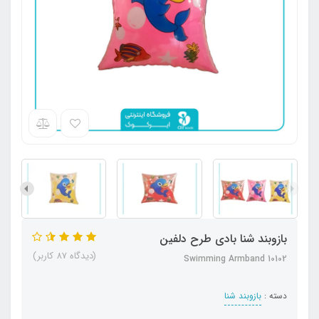
بازوبند شنا بادی طرح دلفین
(دیدگاه 87 کاربر)
Swimming Armband 10102
دسته :
بازوبند شنا