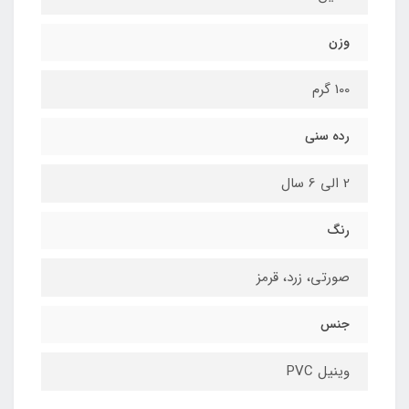
وزن
100 گرم
رده سنی
2 الی 6 سال
رنگ
صورتی، زرد، قرمز
جنس
وینیل PVC