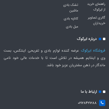
راهنمای خرید
تشک بادی
از ایرکوک
ماشین
گالری تصاویر
کاناپه بادی
خریداران
مبل بادی
درباره ایرکوک
فروشگاه ایرکوک
عرضه کننده لوازم بادی و تفریحی اینتکس، بست
وی و اینتایم همیشه در تلاش است تا با خدمات عالی خود نامی
ماندگار در ذهن مشتریان عزیز خود باشد.
ارتباط با ما
02128421288