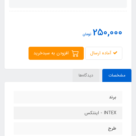
250,000
تومان
آماده ارسال
افزودن به سبدخرید
مشخصات
دیدگاه‌ها
برند
INTEX - اینتکس
طرح