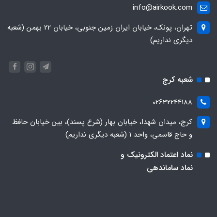
info@airkook.com
تهران، پونک، خیابان ایران زمین جنوبی، خیابان 22 بهمن (شعبه
دیگری نداریم)
شعبه کرج
02632244188
کرج، میدان شهدا، خیابان بهار (شرع پسند)، بین خیابان حافظ
و حاج قاسمی، واحد ۱ (شعبه دیگری نداریم)
نماد اعتماد الکترونیک و
نماد ساماندهی