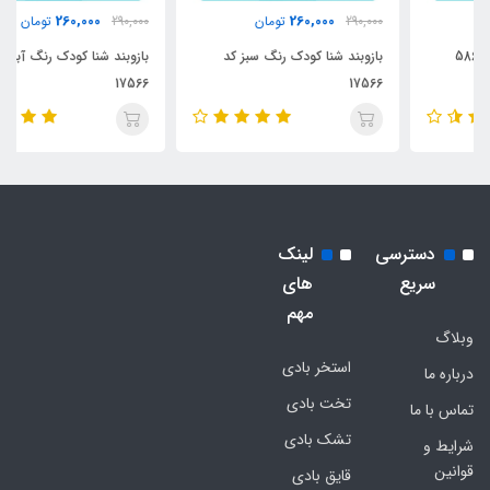
260,000
260,000
290,000
تومان
290,000
تومان
بازوبند شنا کودک رنگ سبز کد
بازوبند شنا کودک رنگ آبی کد
17566
17566
دسترسی
لینک
سریع
های
مهم
وبلاگ
استخر بادی
درباره ما
تخت بادی
تماس با ما
تشک بادی
شرایط و
قوانین
قایق بادی