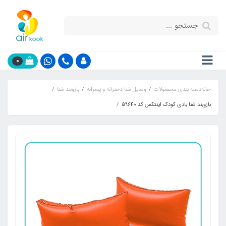
0
خانه
دسته بندی محصولات
وسایل شنا دخترانه و پسرانه
بازوبند شنا
بازوبند شنا بادی کودک اینتکس کد 59640