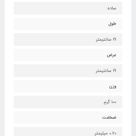
ساده
طول
19 سانتیمتر
عرض
19 سانتیمتر
وزن
100 گرم
ضخامت
0.20 میلیمتر