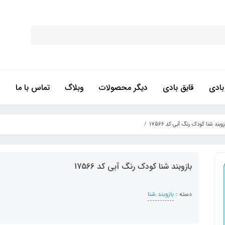
ادی
قایق بادی
دیگر محصولات
وبلاگ
تماس با ما
زوبند شنا کودک رنگ آبی کد 17566
بازوبند شنا کودک رنگ آبی کد 17566
دسته :
بازوبند شنا