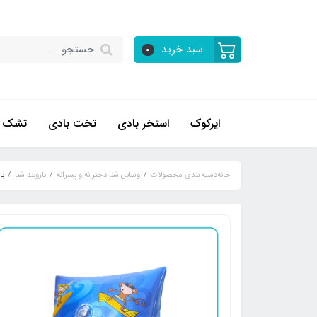
سبد خرید
0
ایرکوک
استخر بادی
تخت بادی
تشک ب
خانه
دسته بندی محصولات
وسایل شنا دخترانه و پسرانه
بازوبند شنا
با