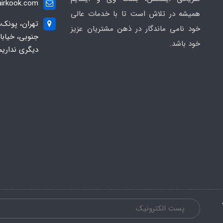
irkook.com
همیشه در تلاش است تا با خدمات عالی
تهران، پونک،
خود نامی ماندگار در ذهن مشتریان عزیز
خود باشد.
دیگری نداریم