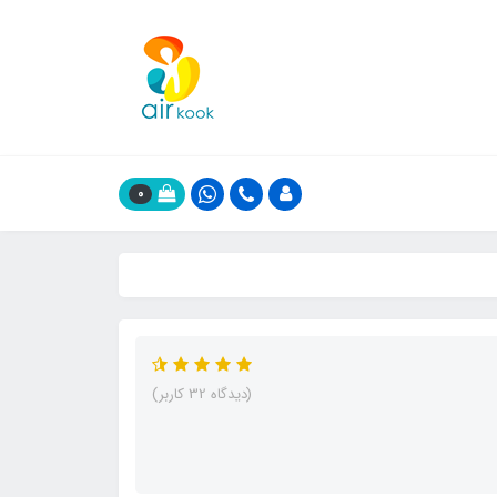
0
(دیدگاه 32 کاربر)