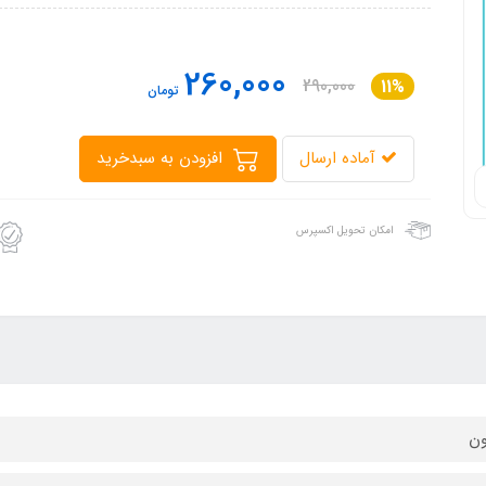
260,000
290,000
11%
تومان
آماده ارسال
افزودن به سبدخرید
امکان تحویل اکسپرس
ون