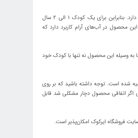
شناور بادی شورتی کودک با طول و عرض 74 در 69 سانتیمتر ساخته می‌شود که تحمل وزن 15 کیلوگرم را دارد. بنابراین برای یک کودک 1 الی 2 سال
 این محصول در آب‌های آرام کاربرد دارد که
شما به وسیله این محصول نه تنها با کودک خود
ه شده است. توجه داشته باشید که بر روی
ولی اگر اتفاقی محصول دچار مشکلی شد قابل
سایت فروشگاه ایرکوک امکان‌پذیر است.