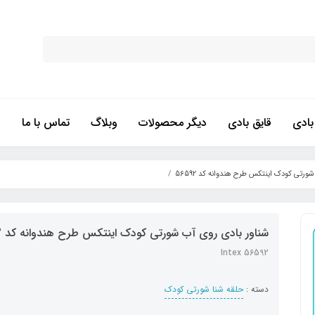
ادی
قایق بادی
دیگر محصولات
وبلاگ
تماس با ما
ورتی کودک اینتکس طرح هندوانه کد 56592
شناور بادی روی آب شورتی کودک اینتکس طرح هندوانه کد 56592
Intex 56592
دسته :
حلقه شنا شورتی کودک