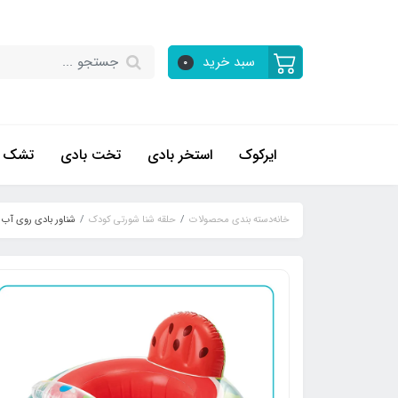
سبد خرید
0
ایرکوک
استخر بادی
تخت بادی
تشک ب
خانه
دسته بندی محصولات
حلقه شنا شورتی کودک
شناور بادی روی آب ش