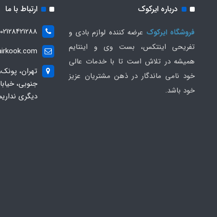
درباره ایرکوک
ارتباط با ما
02128421288
فروشگاه ایرکوک
عرضه کننده لوازم بادی و
تفریحی اینتکس، بست وی و اینتایم
irkook.com
همیشه در تلاش است تا با خدمات عالی
تهران، پونک،
خود نامی ماندگار در ذهن مشتریان عزیز
خود باشد.
دیگری نداریم