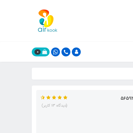
0
(دیدگاه 13 کاربر)