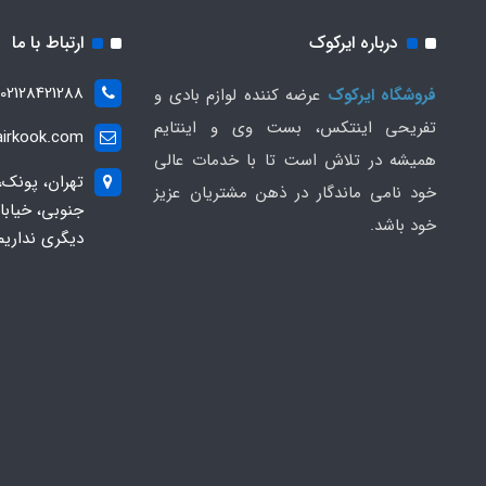
درباره ایرکوک
ارتباط با ما
02128421288
فروشگاه ایرکوک
عرضه کننده لوازم بادی و
تفریحی اینتکس، بست وی و اینتایم
irkook.com
همیشه در تلاش است تا با خدمات عالی
تهران، پونک،
خود نامی ماندگار در ذهن مشتریان عزیز
خود باشد.
دیگری نداریم