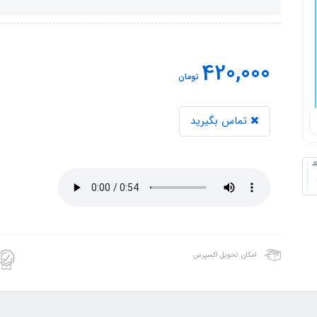
420,000
تومان
تماس بگیرید
امکان تحویل اکسپرس