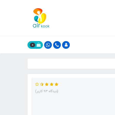
0
(دیدگاه 93 کاربر)