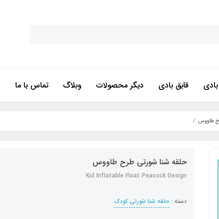
ادی
قایق بادی
دیگر محصولات
وبلاگ
تماس با ما
رح طاووس
حلقه شنا شورتی طرح طاووس
Kid Inflatable Float Peacock Design
دسته :
حلقه شنا شورتی کودک