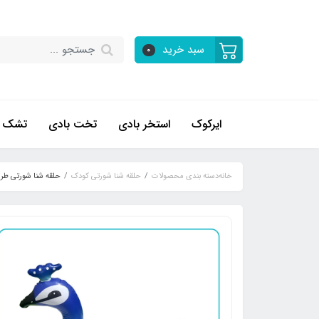
سبد خرید
0
ایرکوک
استخر بادی
تخت بادی
تشک ب
خانه
دسته بندی محصولات
حلقه شنا شورتی کودک
حلقه شنا شورتی ط