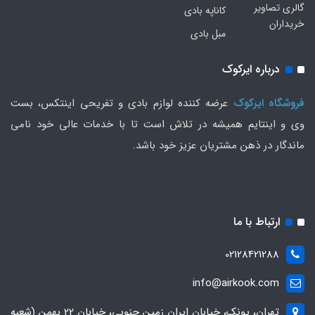
گالری تصاویر
کاناپه بادی
خریداران
مبل بادی
درباره ایرکوک
فروشگاه ایرکوک
عرضه کننده لوازم بادی و تفریحی اینتکس، بست
وی و اینتایم همیشه در تلاش است تا با خدمات عالی خود نامی
ماندگار در ذهن مشتریان عزیز خود باشد.
ارتباط با ما
02128421288
info@airkook.com
تهران، پونک، خیابان ایران زمین جنوبی، خیابان 22 بهمن (شعبه