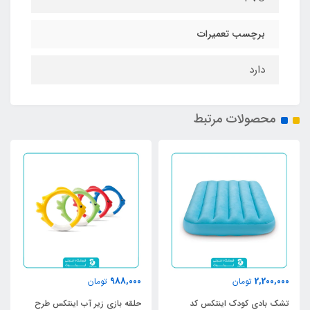
برچسب تعمیرات
دارد
محصولات مرتبط
988,000
2,200,000
تومان
تومان
تشک بادی کودک اینتکس کد
حلقه بازی زیر آب اینتکس طرح