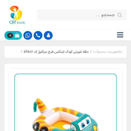
0
خانه
فهرست محصولات
حلقه شورتی کودک اینتکس طرح جرثقیل کد 59586