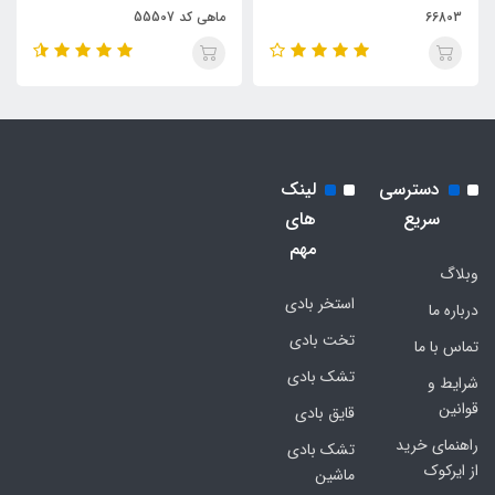
66803
ماهی کد 55507
دسترسی
لینک
سریع
های
مهم
وبلاگ
استخر بادی
درباره ما
تخت بادی
تماس با ما
تشک بادی
شرایط و
قوانین
قایق بادی
راهنمای خرید
تشک بادی
از ایرکوک
ماشین