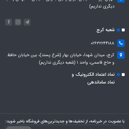
دیگری نداریم)
شعبه کرج
02632244188
کرج، میدان شهدا، خیابان بهار (شرع پسند)، بین خیابان حافظ
و حاج قاسمی، واحد ۱ (شعبه دیگری نداریم)
نماد اعتماد الکترونیک و
نماد ساماندهی
با عضویت در خبرنامه، از تخفیف‌ها و جدیدترین‌های فروشگاه باخبر شوید: