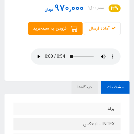
970,000
1,100,000
12%
تومان
آماده ارسال
افزودن به سبدخرید
مشخصات
دیدگاه‌ها
برند
INTEX - اینتکس