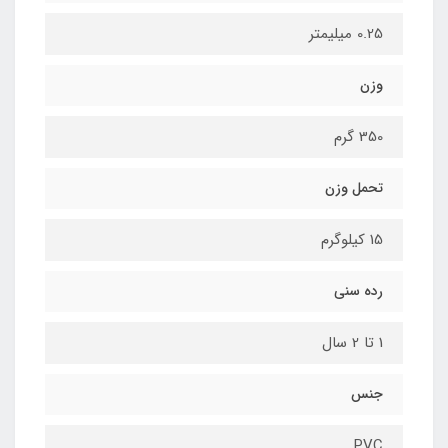
0.25 میلیمتر
وزن
350 گرم
تحمل وزن
15 کیلوگرم
رده سنی
1 تا 2 سال
جنس
PVC