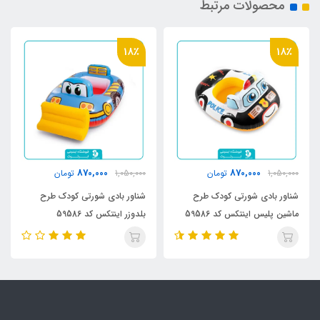
محصولات مرتبط
18٪
18٪
870,000
870,000
1,050,000
تومان
1,050,000
تومان
شناور بادی شورتی کودک طرح
شناور بادی شورتی کودک طرح
ماشین پلیس اینتکس کد 59586
بلدوزر اینتکس کد 59586