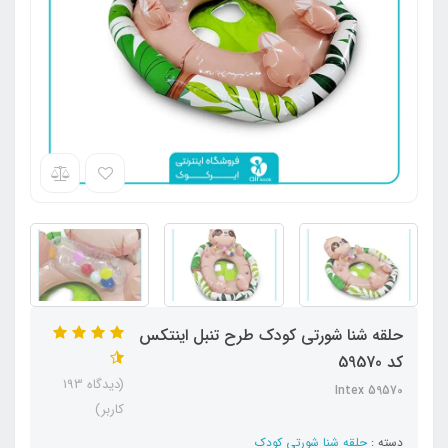
حلقه شنا شورتی کودک طرح تنبل اینتکس
کد 59570
(دیدگاه 193
Intex 59570
کاربر)
دسته :
حلقه شنا شورتی کودک