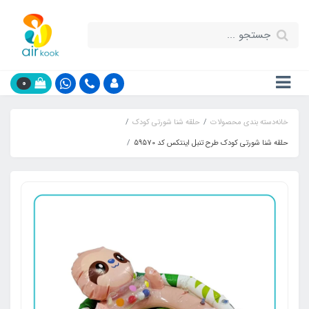
0
خانه
دسته بندی محصولات
حلقه شنا شورتی کودک
حلقه شنا شورتی کودک طرح تنبل اینتکس کد 59570