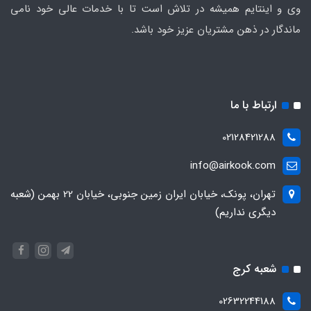
وی و اینتایم همیشه در تلاش است تا با خدمات عالی خود نامی
ماندگار در ذهن مشتریان عزیز خود باشد.
ارتباط با ما
02128421288
info@airkook.com
تهران، پونک، خیابان ایران زمین جنوبی، خیابان 22 بهمن (شعبه
دیگری نداریم)
شعبه کرج
02632244188