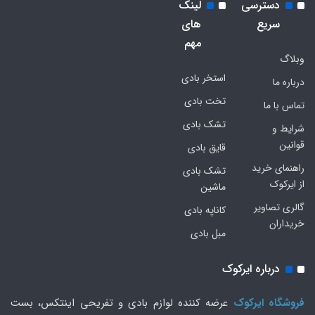
دسترسی
لینک
سریع
های
مهم
وبلاگ
استخر بادی
درباره ما
تخت بادی
تماس با ما
تشک بادی
شرایط و
قوانین
قایق بادی
راهنمای خرید
تشک بادی
از ایرکوک
ماشین
گالری تصاویر
کاناپه بادی
خریداران
مبل بادی
درباره ایرکوک
فروشگاه ایرکوک
عرضه کننده لوازم بادی و تفریحی اینتکس، بست