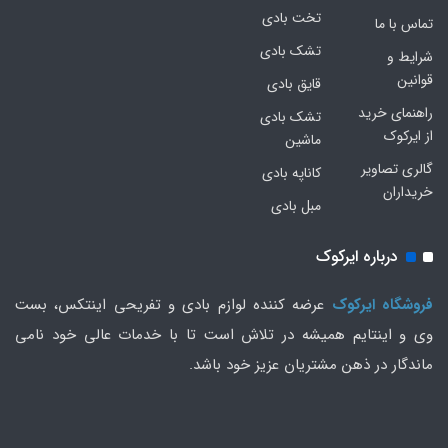
تخت بادی
تماس با ما
تشک بادی
شرایط و
قوانین
قایق بادی
راهنمای خرید
تشک بادی
از ایرکوک
ماشین
گالری تصاویر
کاناپه بادی
خریداران
مبل بادی
درباره ایرکوک
فروشگاه ایرکوک
عرضه کننده لوازم بادی و تفریحی اینتکس، بست
وی و اینتایم همیشه در تلاش است تا با خدمات عالی خود نامی
ماندگار در ذهن مشتریان عزیز خود باشد.