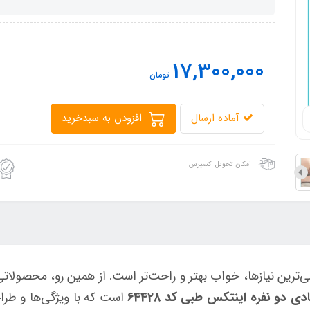
17,300,000
تومان
آماده ارسال
افزودن به سبدخرید
امکان تحویل اکسپرس
اسی‌ترین نیازها، خواب بهتر و راحت‌تر است. از همین رو، محصو
ی دو نفره اینتکس طبی کد 64428
است که با ویژگی‌ها و طر