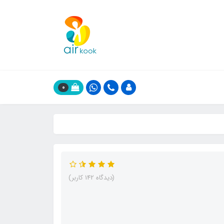
0
(دیدگاه 142 کاربر)