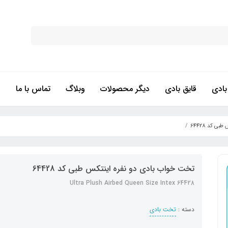
ادی
قایق بادی
دیگر محصولات
وبلاگ
تماس با ما
 کد 64428
تخت خواب بادی دو نفره اینتکس طبی کد 64428
Ultra Plush Airbed Queen Size Intex 64428
دسته :
تخت بادی