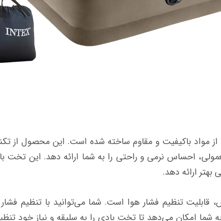
تخت بادی دو نفره اینتکس طبی کد 64428 از مواد باکیفیت و مقاوم ساخته شده است. ا
لی، احساس نرمی و راحتی را به شما ارائه دهد. این تخت با
 بهتر ارائه دهد.
 قابلیت تنظیم فشار هوا است. شما می‌توانید با تنظیم فشا
 شما امکان می‌دهد تا تخت بادی را به سلیقه و نیاز خود تنظی