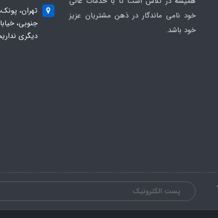
همیشه در تلاش است تا با خدمات عالی
تهران، پونک،
خود نامی ماندگار در ذهن مشتریان عزیز
خود باشد.
دیگری نداریم