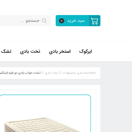
سبد خرید
0
ایرکوک
استخر بادی
تخت بادی
تشک ب
خانه
دسته بندی محصولات
تخت بادی
تخت خواب بادی دو نفره اینتکس طبی