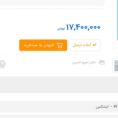
17,400,000
تومان
آماده ارسال
افزودن به سبدخرید
امکان تحویل اکسپرس
ینتکس