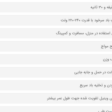
د سرخود با قدرت 240-220 ولت
 استفاده در منزل، مسافرت و کمپینگ
 مواج
 وزن
ت در حمل و جابه جایی
زدن و تخلیه باد سریع
وینیل تقویت شده جهت طول عمر بیشتر
یت طبی