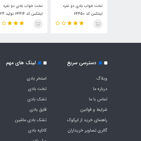
دی دو نفره
تخت خواب بادی دو نفره
تخت خواب مسافرتی بادی 
اینتکس کد 64414 تولید 2024
نفره اینتکس کد 4418
2024
دسترسی سریع
لینک های مهم
وبلاگ
استخر بادی
درباره ما
تخت بادی
تماس با ما
تشک بادی
شرایط و قوانین
قایق بادی
راهنمای خرید از ایرکوک
تشک بادی ماشین
گالری تصاویر خریداران
کاناپه بادی
مبل بادی