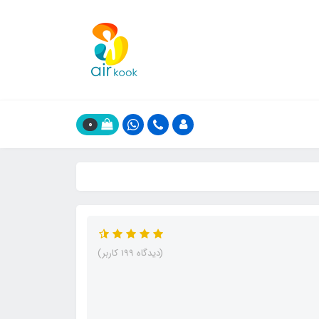
0
(دیدگاه 199 کاربر)