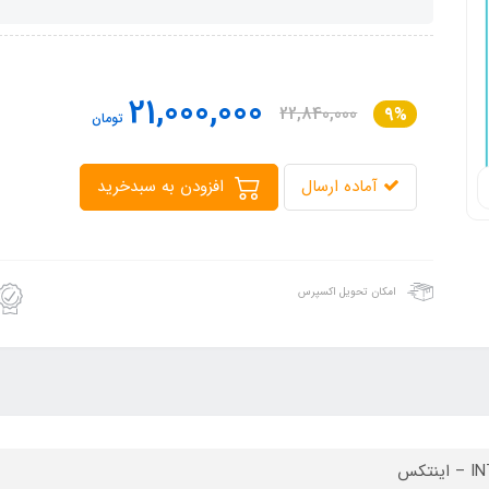
21,000,000
22,840,000
9%
تومان
آماده ارسال
افزودن به سبدخرید
امکان تحویل اکسپرس
ینتکس