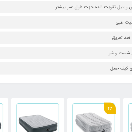
وینیل تقویت شده جهت طول عمر بیشتر
یت طبی
 ضد تعریق
ل شست و شو
ی کیف حمل
4٪