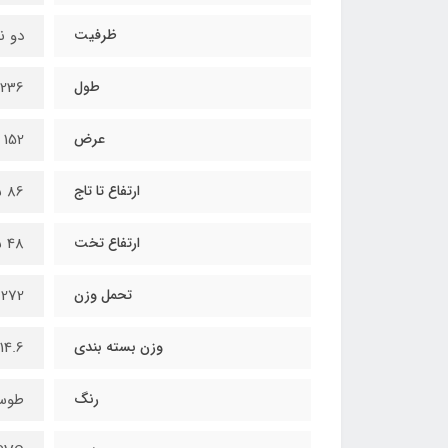
ظرفیت
دو نف
طول
236 سانتی‌متر
عرض
152 سانتی‌متر
ارتفاع تا تاج
86 سانتی‌متر
ارتفاع تخت
48 سانتی متر
تحمل وزن
272 کیلوگرم
وزن بسته بندی
14.6 کیلوگرم
رنگ
طوس