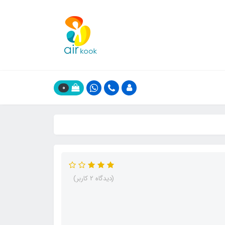
0
(دیدگاه 2 کاربر)