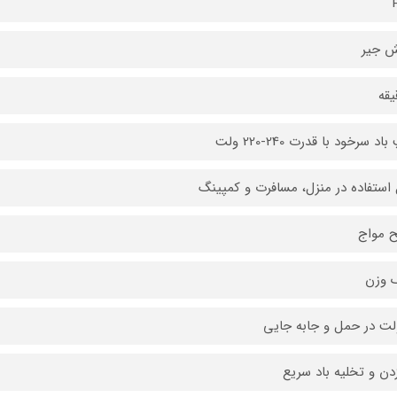
ش جیر
د سرخود با قدرت 240-220 ولت
 استفاده در منزل، مسافرت و کمپینگ
 مواج
 وزن
ت در حمل و جابه جایی
زدن و تخلیه باد سریع