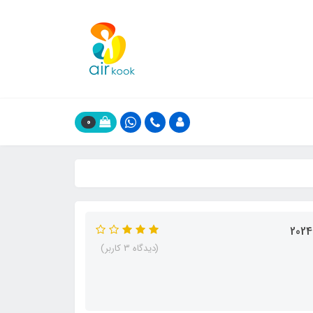
0
(دیدگاه 3 کاربر)