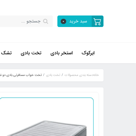
سبد خرید
0
ایرکوک
استخر بادی
تخت بادی
تشک ب
خانه
دسته بندی محصولات
تخت بادی
تخت خواب مسافرتی بادی دو نفره اینتکس کد