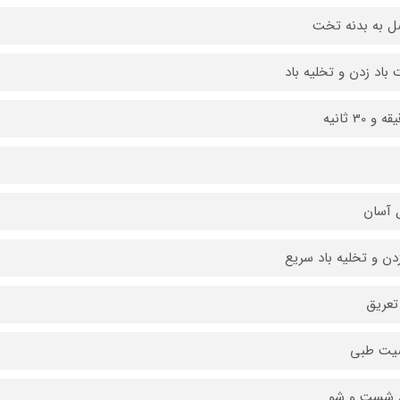
 به بدنه تخت
باد زدن و تخلیه باد
 آسان
زدن و تخلیه باد سریع
عریق
یت طبی
ل شست و شو