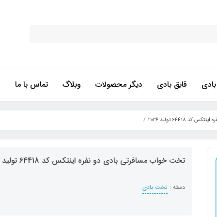
ادی
قایق بادی
دیگر محصولات
وبلاگ
تماس با ما
 64418 تولید 2024
تخت خواب مسافرتی بادی دو نفره اینتکس کد 64418 تولید 2024
دسته :
تخت بادی