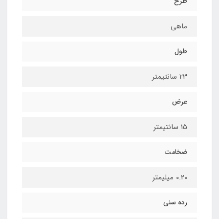
طرح
ماهی
طول
23 سانتیمتر
عرض
15 سانتیمتر
ضخامت
0.20 میلیمتر
رده سنی