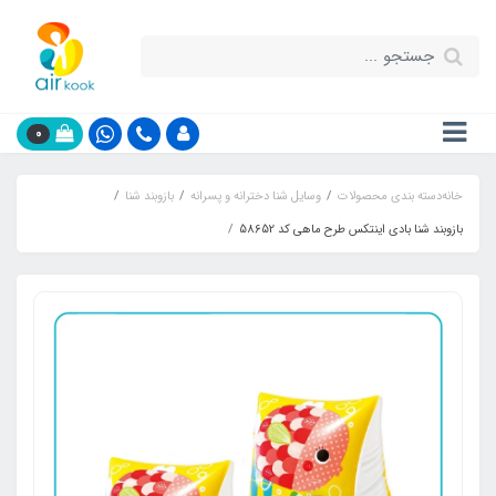
0
خانه
دسته بندی محصولات
وسایل شنا دخترانه و پسرانه
بازوبند شنا
بازوبند شنا بادی اینتکس طرح ماهی کد 58652