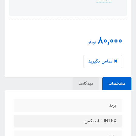
80,000
تومان
تماس بگیرید
مشخصات
دیدگاه‌ها
برند
INTEX - اینتکس