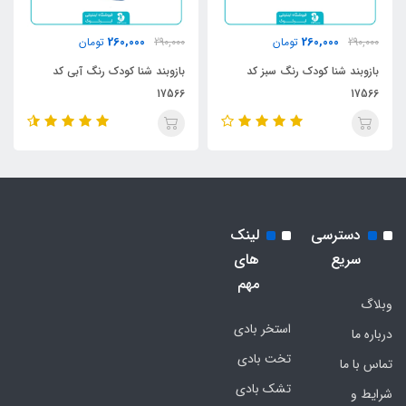
260,000
260,000
290,000
تومان
290,000
تومان
بازوبند شنا کودک رنگ سبز کد
بازوبند شنا کودک رنگ آبی کد
17566
17566
دسترسی
لینک
سریع
های
مهم
وبلاگ
استخر بادی
درباره ما
تخت بادی
تماس با ما
تشک بادی
شرایط و