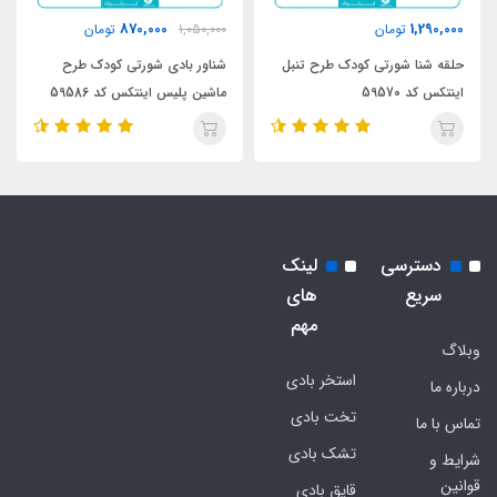
870,000
1,290,000
تومان
1,050,000
تومان
حلقه شنا شورتی کودک طرح تنبل
شناور بادی شورتی کودک طرح
اینتکس کد 59570
ماشین پلیس اینتکس کد 59586
دسترسی
لینک
سریع
های
مهم
وبلاگ
استخر بادی
درباره ما
تخت بادی
تماس با ما
تشک بادی
شرایط و
قوانین
قایق بادی