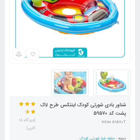
شناور بادی شورتی کودک اینتکس طرح لاک
پشت کد 59570
(دیدگاه 18
Intex 59570T
کاربر)
دسته :
حلقه شنا شورتی کودک