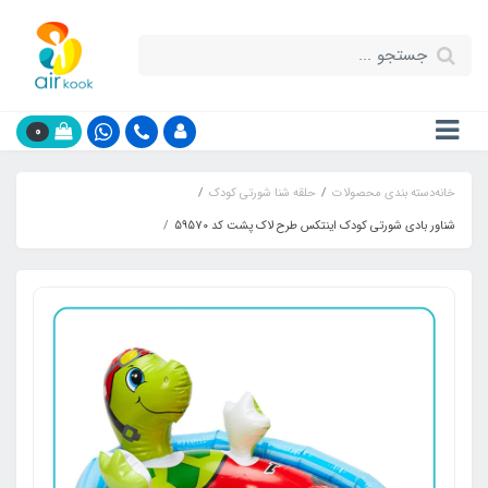
0
خانه
دسته بندی محصولات
حلقه شنا شورتی کودک
شناور بادی شورتی کودک اینتکس طرح لاک پشت کد 59570