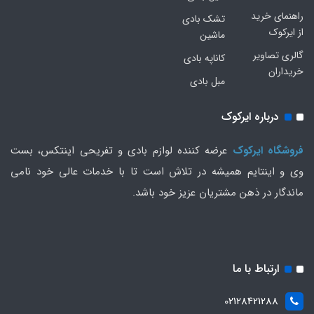
راهنمای خرید
تشک بادی
از ایرکوک
ماشین
گالری تصاویر
کاناپه بادی
خریداران
مبل بادی
درباره ایرکوک
فروشگاه ایرکوک
عرضه کننده لوازم بادی و تفریحی اینتکس، بست
وی و اینتایم همیشه در تلاش است تا با خدمات عالی خود نامی
ماندگار در ذهن مشتریان عزیز خود باشد.
ارتباط با ما
02128421288