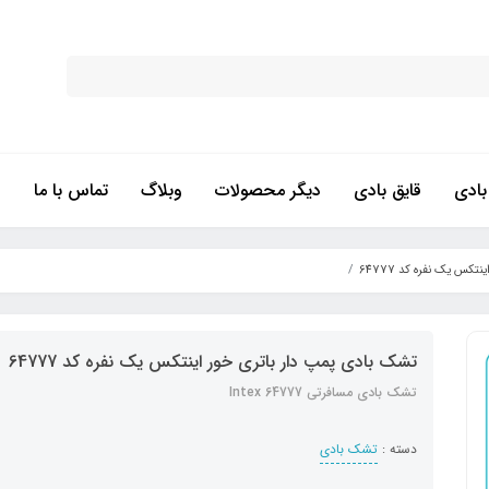
ادی
قایق بادی
دیگر محصولات
وبلاگ
تماس با ما
کس یک نفره کد 64777
تشک بادی پمپ دار باتری خور اینتکس یک نفره کد 64777
تشک بادی مسافرتی Intex 64777
دسته :
تشک بادی