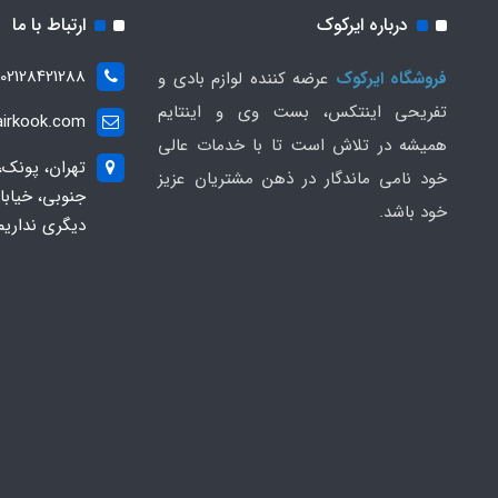
درباره ایرکوک
ارتباط با ما
02128421288
فروشگاه ایرکوک
عرضه کننده لوازم بادی و
تفریحی اینتکس، بست وی و اینتایم
irkook.com
همیشه در تلاش است تا با خدمات عالی
تهران، پونک،
خود نامی ماندگار در ذهن مشتریان عزیز
خود باشد.
دیگری نداریم