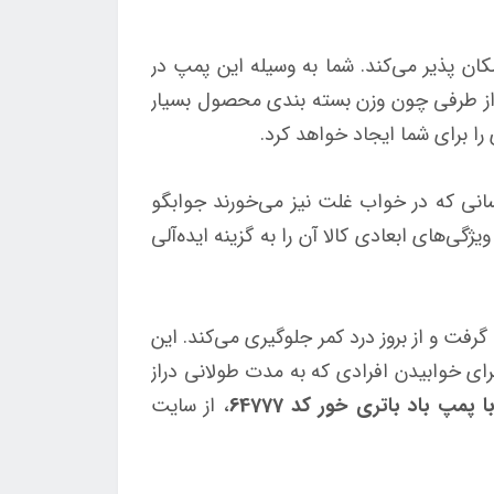
کان پذیر می‌کند. شما به وسیله این پمپ در
 نیز می‌شود. از طرفی چون وزن بسته بندی محصول بسیار
ا برای شما ایجاد خواهد کرد.
 برای کسانی که در خواب غلت نیز می‌خورند جوابگو
یت‌های آن است. همچنین تحمل 136 کیلوگرم وزن را دارد. ویژگی‌های ابعادی کالا آن را به گزینه ایده‌آلی
فت و از بروز درد کمر جلوگیری می‌کند. این
رای خوابیدن افرادی که به مدت طولانی دراز
پ باد باتری خور کد 64777
، از سایت