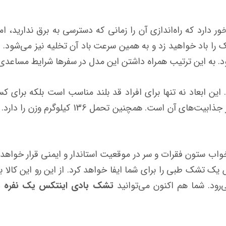
 دارد که راه‌اندازی آن را زمانی که دسترسی به برق ندارید، ام
ممکن، 2 دقیقه و 30 ثانیه، تشک را باد خواهید زد و به همین سرعت باد آن تخلیه
 به این ترتیب همراه داشتن این مدل در سفرها شرایط مساعدی ر
نتیمتر عرض دارد. این ابعاد نه تنها برای افراد قد بلند مناسب است بلکه
خواهد بود. ارتفاع 25 سانتیمتری تشک نیز از جذاب
واب ستون فقرات و سر در موقعیت استاندار و ایمنی قرار خواهد گر
 تشک طبی را برای شما ایفا خواهد کرد. از این رو این کالا ب
ی‌رود. شما هم اکنون می‌توانید
تشک بادی اینتکس یک نفره با پم