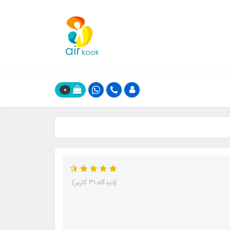
0
(دیدگاه 31 کاربر)