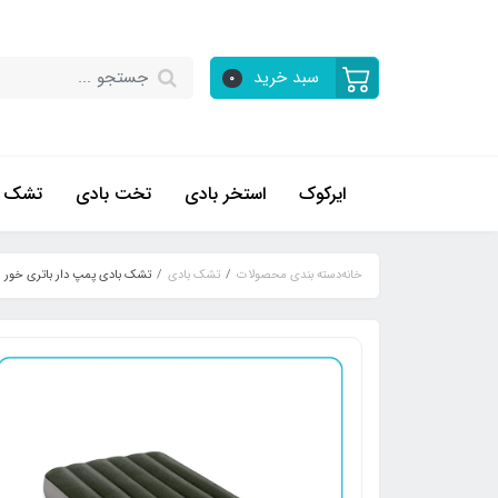
سبد خرید
0
ایرکوک
استخر بادی
تخت بادی
تشک ب
خانه
دسته بندی محصولات
تشک بادی
تشک بادی پمپ دار باتری خور اینت