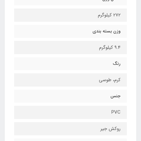
272 کیلوگرم
وزن بسته بندی
9.4 کیلوگرم
رنگ
کرم، طوسی
جنس
PVC
روکش جیر