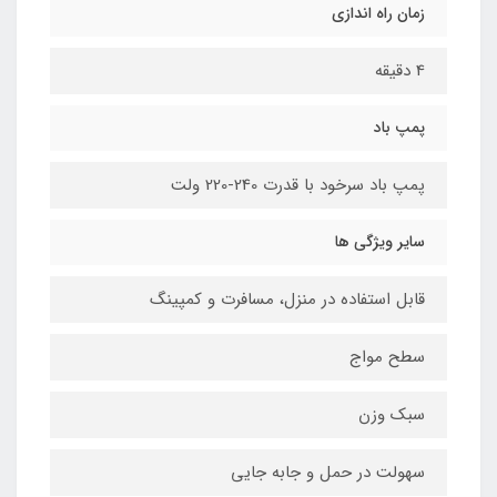
زمان راه اندازی
4 دقیقه
پمپ باد
پمپ باد سرخود با قدرت 240-220 ولت
سایر ویژگی ها
قابل استفاده در منزل، مسافرت و کمپینگ
سطح مواج
سبک وزن
سهولت در حمل و جابه جایی