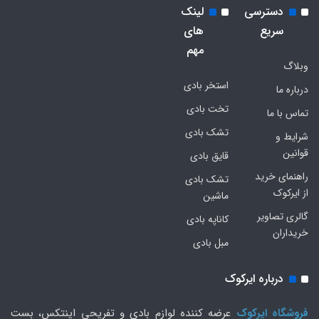
دسترسی
لینک
سریع
های
مهم
وبلاگ
استخر بادی
درباره ما
تخت بادی
تماس با ما
تشک بادی
شرایط و
قوانین
قایق بادی
راهنمای خرید
تشک بادی
از ایرکوک
ماشین
گالری تصاویر
کاناپه بادی
خریداران
مبل بادی
درباره ایرکوک
فروشگاه ایرکوک
عرضه کننده لوازم بادی و تفریحی اینتکس، بست