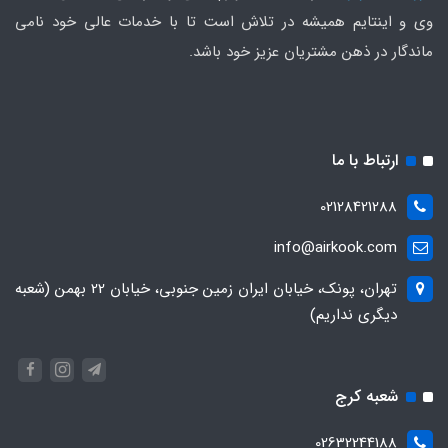
وی و اینتایم همیشه در تلاش است تا با خدمات عالی خود نامی
ماندگار در ذهن مشتریان عزیز خود باشد.
ارتباط با ما
02128421288
info@airkook.com
تهران، پونک، خیابان ایران زمین جنوبی، خیابان 22 بهمن (شعبه
دیگری نداریم)
شعبه کرج
02632244188