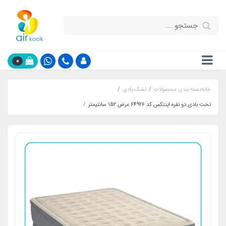
0
خانه
دسته بندی محصولات
تشک بادی
تخت بادی دو نفره اینتکس کد 64926 عرض 152 سانتیمتر