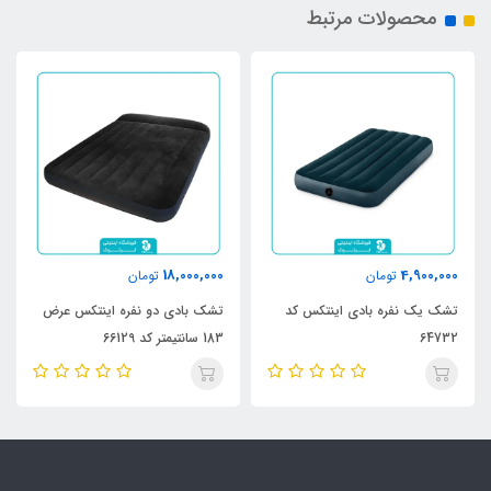
محصولات مرتبط
18,000,000
4,900,000
تومان
تومان
تشک یک نفره بادی اینتکس کد
تشک بادی دو نفره اینتکس عرض
64732
183 سانتیمتر کد 66129