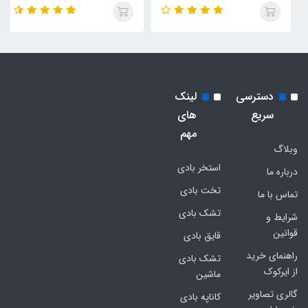
دسترسی
لینک
سریع
های
مهم
وبلاگ
استخر بادی
درباره ما
تخت بادی
تماس با ما
تشک بادی
شرایط و
قوانین
قایق بادی
راهنمای خرید
تشک بادی
از ایرکوک
ماشین
گالری تصاویر
کاناپه بادی