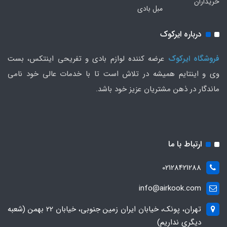
خریداران
مبل بادی
درباره ایرکوک
فروشگاه ایرکوک
عرضه کننده لوازم بادی و تفریحی اینتکس، بست
وی و اینتایم همیشه در تلاش است تا با خدمات عالی خود نامی
ماندگار در ذهن مشتریان عزیز خود باشد.
ارتباط با ما
02128421288
info@airkook.com
تهران، پونک، خیابان ایران زمین جنوبی، خیابان 22 بهمن (شعبه
دیگری نداریم)