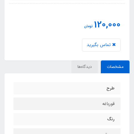
120,000
تومان
تماس بگیرید
مشخصات
دیدگاه‌ها
طرح
قورباغه
رنگ