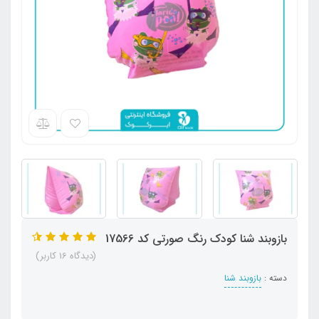
بازوبند شنا کودک رنگ صورتی کد 17566
(دیدگاه 16 کاربر)
دسته :
بازوبند شنا