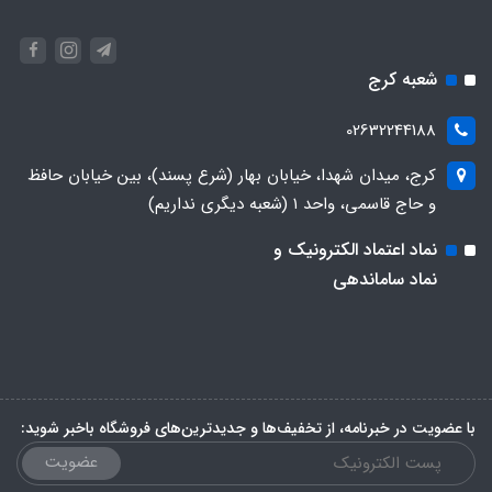
شعبه کرج
02632244188
کرج، میدان شهدا، خیابان بهار (شرع پسند)، بین خیابان حافظ
و حاج قاسمی، واحد ۱ (شعبه دیگری نداریم)
نماد اعتماد الکترونیک و
نماد ساماندهی
با عضویت در خبرنامه، از تخفیف‌ها و جدیدترین‌های فروشگاه باخبر شوید:
عضویت