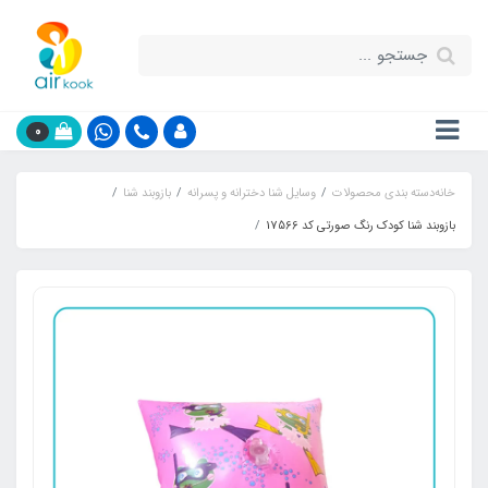
0
خانه
دسته بندی محصولات
وسایل شنا دخترانه و پسرانه
بازوبند شنا
بازوبند شنا کودک رنگ صورتی کد 17566