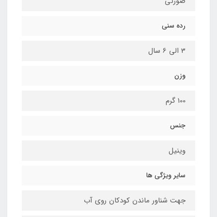
صورتی
رده سنی
3 الی 6 سال
وزن
100 گرم
جنس
وینیل
سایر ویژگی ها
جهت شناور ماندن کودکان روی آب