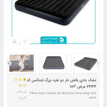
تشک بادی بالش دار دو نفره بزرگ اینتکس کد
64144 عرض 183
(دیدگاه 1
Pillow Rest Classic Air Mattress Intex King Size
کاربر)
64144