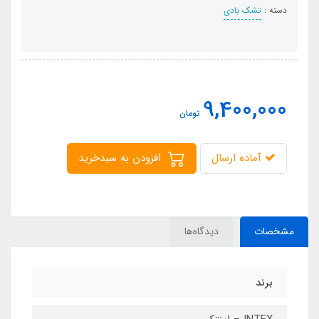
دسته :
تشک بادی
9,400,000
تومان
آماده ارسال
افزودن به سبدخرید
مشخصات
دیدگاه‌ها
برند