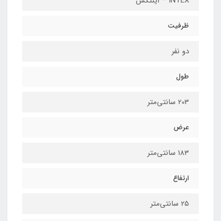
INTEX – اینتکس
ظرفیت
دو نفر
طول
203 سانتی‌متر
عرض
183 سانتی‌متر
ارتفاع
25 سانتی‌متر