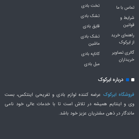
تخت بادی
تماس با ما
تشک بادی
شرایط و
قوانین
قایق بادی
راهنمای خرید
تشک بادی
از ایرکوک
ماشین
گالری تصاویر
کاناپه بادی
خریداران
مبل بادی
درباره ایرکوک
فروشگاه ایرکوک
عرضه کننده لوازم بادی و تفریحی اینتکس، بست
وی و اینتایم همیشه در تلاش است تا با خدمات عالی خود نامی
ماندگار در ذهن مشتریان عزیز خود باشد.