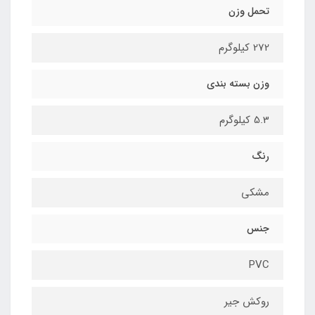
تحمل وزن
272 کیلوگرم
وزن بسته بندی
5.3 کیلوگرم
رنگ
مشکی
جنس
PVC
روکش جیر