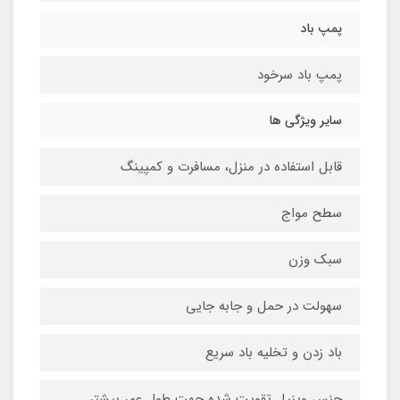
پمپ باد
پمپ باد سرخود
سایر ویژگی ها
قابل استفاده در منزل، مسافرت و کمپینگ
سطح مواج
سبک وزن
سهولت در حمل و جابه جایی
باد زدن و تخلیه باد سریع
جنس وینیل تقویت شده جهت طول عمر بیشتر