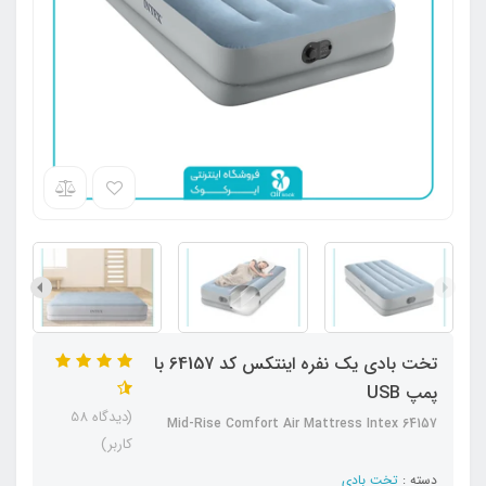
تخت بادی یک نفره اینتکس کد 64157 با
پمپ USB
(دیدگاه 58
Mid-Rise Comfort Air Mattress Intex 64157
کاربر)
دسته :
تخت بادی