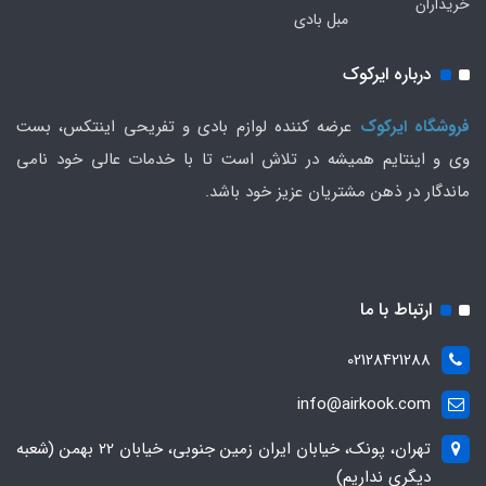
خریداران
مبل بادی
درباره ایرکوک
فروشگاه ایرکوک
عرضه کننده لوازم بادی و تفریحی اینتکس، بست
وی و اینتایم همیشه در تلاش است تا با خدمات عالی خود نامی
ماندگار در ذهن مشتریان عزیز خود باشد.
ارتباط با ما
02128421288
info@airkook.com
تهران، پونک، خیابان ایران زمین جنوبی، خیابان 22 بهمن (شعبه
دیگری نداریم)