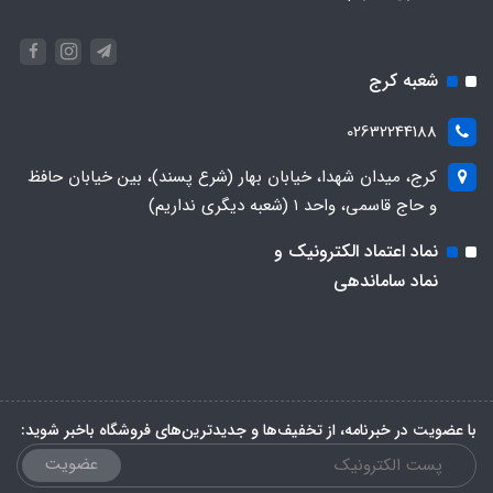
شعبه کرج
02632244188
کرج، میدان شهدا، خیابان بهار (شرع پسند)، بین خیابان حافظ
و حاج قاسمی، واحد ۱ (شعبه دیگری نداریم)
نماد اعتماد الکترونیک و
نماد ساماندهی
با عضویت در خبرنامه، از تخفیف‌ها و جدیدترین‌های فروشگاه باخبر شوید:
عضویت