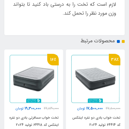
لازم است که تخت را به درستی باد کنید تا بتواند
وزن مورد نظر را تحمل کند.
محصولات مرتبط
16٪
38٪
19,300,000
17,500,000
27,800,000
تومان
22,830,000
تومان
تخت خواب بادی دو نفره اینتکس
تخت خواب مسافرتی بادی دو نفره
کد 64414 تولید 2024
اینتکس کد 64418 تولید 2024