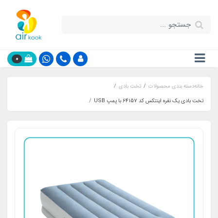
0
خانه
دسته بندی محصولات
تخت بادی
تخت بادی یک نفره اینتکس کد 64157 با پمپ USB