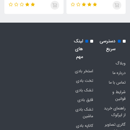
دسترسی
لینک
سریع
های
مهم
وبلاگ
استخر بادی
درباره ما
تخت بادی
تماس با ما
تشک بادی
شرایط و
قوانین
قایق بادی
راهنمای خرید
تشک بادی
از ایرکوک
ماشین
گالری تصاویر
کاناپه بادی