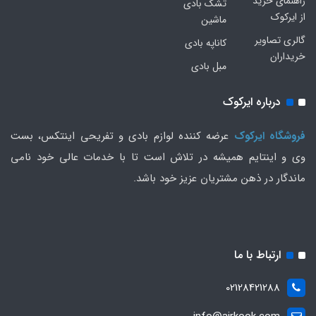
راهنمای خرید
تشک بادی
از ایرکوک
ماشین
گالری تصاویر
کاناپه بادی
خریداران
مبل بادی
درباره ایرکوک
فروشگاه ایرکوک
عرضه کننده لوازم بادی و تفریحی اینتکس، بست
وی و اینتایم همیشه در تلاش است تا با خدمات عالی خود نامی
ماندگار در ذهن مشتریان عزیز خود باشد.
ارتباط با ما
02128421288