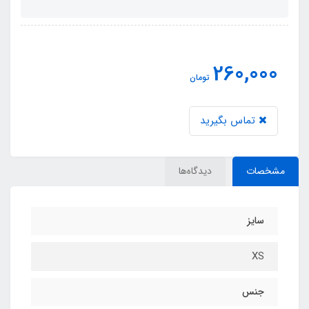
260,000
تومان
تماس بگیرید
مشخصات
دیدگاه‌ها
سایز
XS
جنس