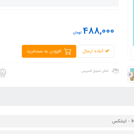
488,000
تومان
آماده ارسال
افزودن به سبدخرید
امکان تحویل اکسپرس
نتکس