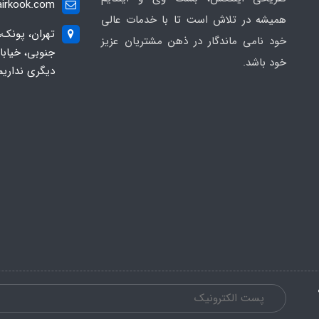
irkook.com
همیشه در تلاش است تا با خدمات عالی
تهران، پونک،
خود نامی ماندگار در ذهن مشتریان عزیز
خود باشد.
دیگری نداریم