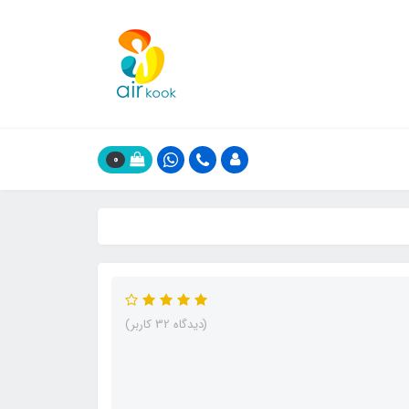
0
(دیدگاه 32 کاربر)