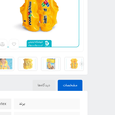
مشخصات
دیدگاه‌ها
برند
Intex - ای