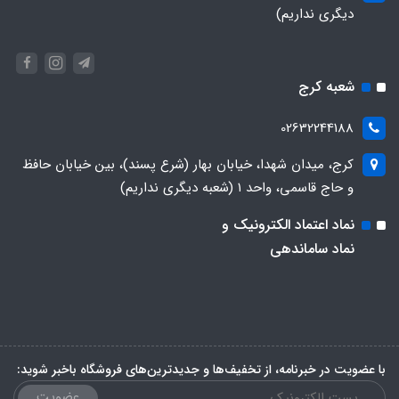
دیگری نداریم)
شعبه کرج
02632244188
کرج، میدان شهدا، خیابان بهار (شرع پسند)، بین خیابان حافظ
و حاج قاسمی، واحد ۱ (شعبه دیگری نداریم)
نماد اعتماد الکترونیک و
نماد ساماندهی
با عضویت در خبرنامه، از تخفیف‌ها و جدیدترین‌های فروشگاه باخبر شوید:
عضویت