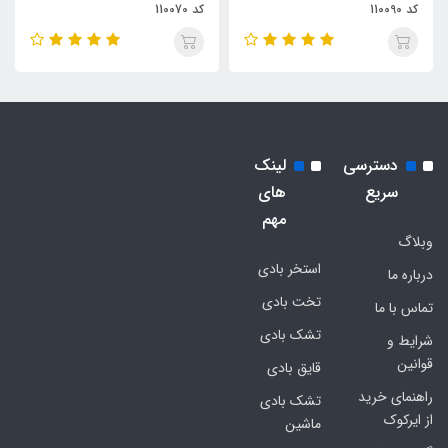
کد 110090
کد 110070
دسترسی
لینک
سریع
های
مهم
وبلاگ
استخر بادی
درباره ما
تخت بادی
تماس با ما
تشک بادی
شرایط و
قوانین
قایق بادی
راهنمای خرید
تشک بادی
از ایرکوک
ماشین