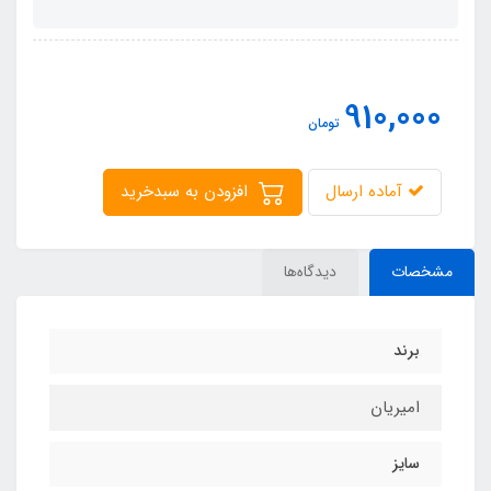
910,000
تومان
آماده ارسال
افزودن به سبدخرید
مشخصات
دیدگاه‌ها
برند
امیریان
سایز