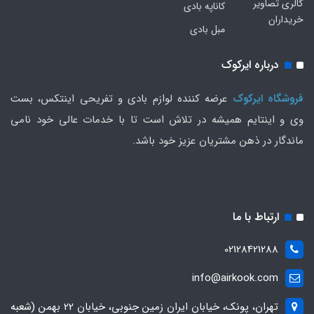
گالری تصاویر
کاناپه بادی
خریداران
مبل بادی
درباره ایرکوک
فروشگاه ایرکوک
عرضه کننده لوازم بادی و تفریحی اینتکس، بست
وی و اینتایم همیشه در تلاش است تا با خدمات عالی خود نامی
ماندگار در ذهن مشتریان عزیز خود باشد.
ارتباط با ما
02128421288
info@airkook.com
تهران، پونک، خیابان ایران زمین جنوبی، خیابان 22 بهمن (شعبه