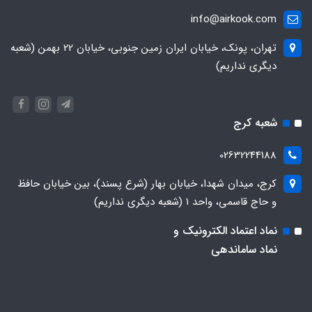
info@airkook.com
تهران، پونک، خیابان ایران زمین جنوبی، خیابان 22 بهمن (شعبه
دیگری نداریم)
شعبه کرج
02632244188
کرج، میدان شهدا، خیابان بهار (شرع پسند)، بین خیابان حافظ
و حاج قاسمی، واحد ۱ (شعبه دیگری نداریم)
نماد اعتماد الکترونیک و
نماد ساماندهی