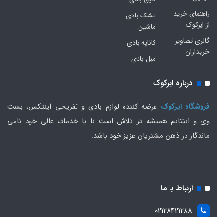
راهنمای خرید
تشک بادی
از ایرکوک
ماشین
گالری تصاویر
کاناپه بادی
خریداران
مبل بادی
درباره ایرکوک
فروشگاه ایرکوک
عرضه کننده لوازم بادی و تفریحی اینتکس، بست
وی و اینتایم همیشه در تلاش است تا با خدمات عالی خود نامی
ماندگار در ذهن مشتریان عزیز خود باشد.
ارتباط با ما
02128421288