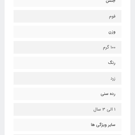
جنس
فوم
وزن
100 گرم
رنگ
زرد
رده سنی
1 الی 3 سال
سایر ویژگی ها