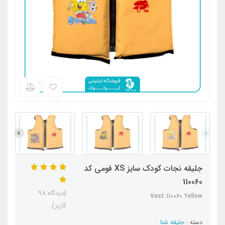
جلیقه نجات کودک سایز XS فومی کد
110060
(دیدگاه 98
Vest 110060 Yellow
کاربر)
دسته :
جلیقه شنا