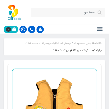
0
خانه
دسته بندی محصولات
وسایل شنا دخترانه و پسرانه
جلیقه شنا
جلیقه نجات کودک سایز XS فومی کد 110060