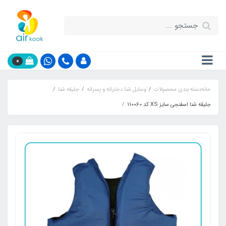
0
خانه
دسته بندی محصولات
وسایل شنا دخترانه و پسرانه
جلیقه شنا
جلیقه شنا اسفنجی سایز XS کد 110060