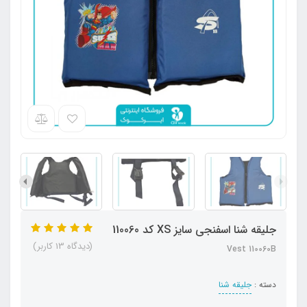
جلیقه شنا اسفنجی سایز XS کد 110060
(دیدگاه 13 کاربر)
Vest 110060B
دسته :
جلیقه شنا