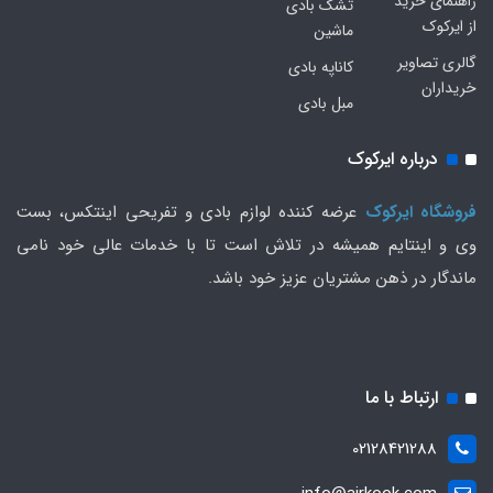
راهنمای خرید
تشک بادی
از ایرکوک
ماشین
گالری تصاویر
کاناپه بادی
خریداران
مبل بادی
درباره ایرکوک
فروشگاه ایرکوک
عرضه کننده لوازم بادی و تفریحی اینتکس، بست
وی و اینتایم همیشه در تلاش است تا با خدمات عالی خود نامی
ماندگار در ذهن مشتریان عزیز خود باشد.
ارتباط با ما
02128421288