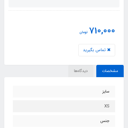
710,000
تومان
تماس بگیرید
مشخصات
دیدگاه‌ها
سایز
XS
جنس