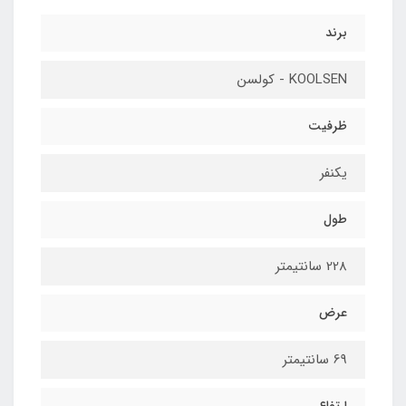
برند
KOOLSEN - کولسن
ظرفیت
یکنفر
طول
228 سانتیمتر
عرض
69 سانتیمتر
ارتفاع