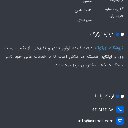
ماشین
گالری تصاویر
کاناپه بادی
خریداران
مبل بادی
درباره ایرکوک
فروشگاه ایرکوک
عرضه کننده لوازم بادی و تفریحی اینتکس، بست
وی و اینتایم همیشه در تلاش است تا با خدمات عالی خود نامی
ماندگار در ذهن مشتریان عزیز خود باشد.
ارتباط با ما
02128421288
info@airkook.com