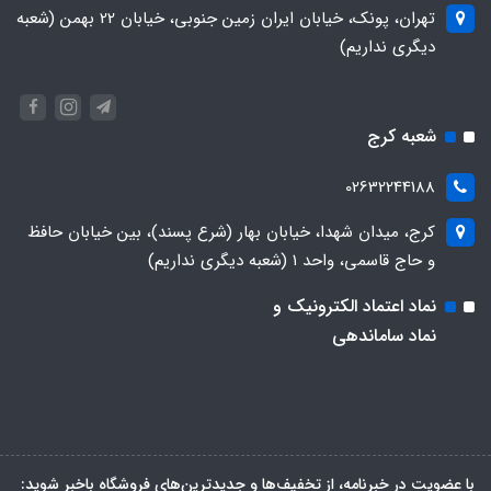
تهران، پونک، خیابان ایران زمین جنوبی، خیابان 22 بهمن (شعبه
دیگری نداریم)
شعبه کرج
02632244188
کرج، میدان شهدا، خیابان بهار (شرع پسند)، بین خیابان حافظ
و حاج قاسمی، واحد ۱ (شعبه دیگری نداریم)
نماد اعتماد الکترونیک و
نماد ساماندهی
با عضویت در خبرنامه، از تخفیف‌ها و جدیدترین‌های فروشگاه باخبر شوید: