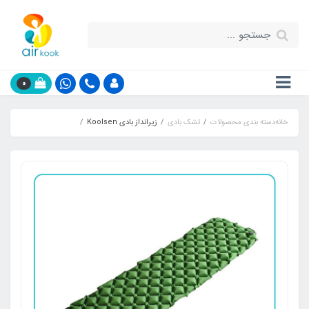
0
خانه
دسته بندی محصولات
تشک بادی
زیرانداز بادی Koolsen