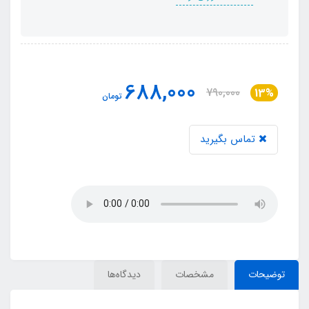
688,000
790,000
13%
تومان
تماس بگیرید
توضیحات
مشخصات
دیدگاه‌ها