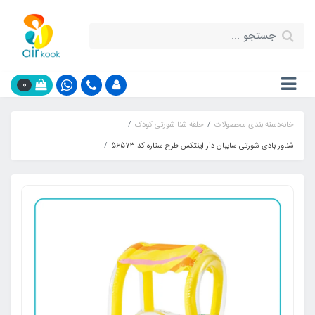
0
خانه
دسته بندی محصولات
حلقه شنا شورتی کودک
شناور بادی شورتی سایبان دار اینتکس طرح ستاره کد 56573