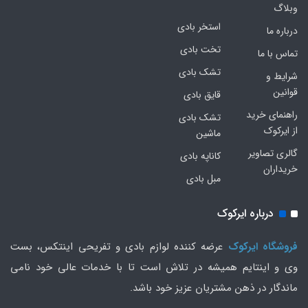
وبلاگ
استخر بادی
درباره ما
تخت بادی
تماس با ما
تشک بادی
شرایط و
قوانین
قایق بادی
راهنمای خرید
تشک بادی
از ایرکوک
ماشین
گالری تصاویر
کاناپه بادی
خریداران
مبل بادی
درباره ایرکوک
فروشگاه ایرکوک
عرضه کننده لوازم بادی و تفریحی اینتکس، بست
وی و اینتایم همیشه در تلاش است تا با خدمات عالی خود نامی
ماندگار در ذهن مشتریان عزیز خود باشد.