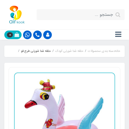
0
خانه
دسته بندی محصولات
حلقه شنا شورتی کودک
حلقه شنا شورتی طرح قو