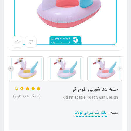
حلقه شنا شورتی طرح قو
(دیدگاه 185 کاربر)
Kid Inflatable Float Swan Design
دسته :
حلقه شنا شورتی کودک