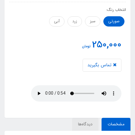
انتخاب رنگ:
صورتی
سبز
زرد
آبی
250,000
تومان
تماس بگیرید
مشخصات
دیدگاه‌ها