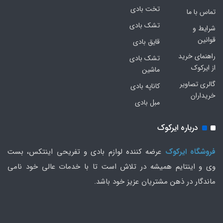
تخت بادی
تماس با ما
تشک بادی
شرایط و
قوانین
قایق بادی
راهنمای خرید
تشک بادی
از ایرکوک
ماشین
گالری تصاویر
کاناپه بادی
خریداران
مبل بادی
درباره ایرکوک
فروشگاه ایرکوک
عرضه کننده لوازم بادی و تفریحی اینتکس، بست
وی و اینتایم همیشه در تلاش است تا با خدمات عالی خود نامی
ماندگار در ذهن مشتریان عزیز خود باشد.