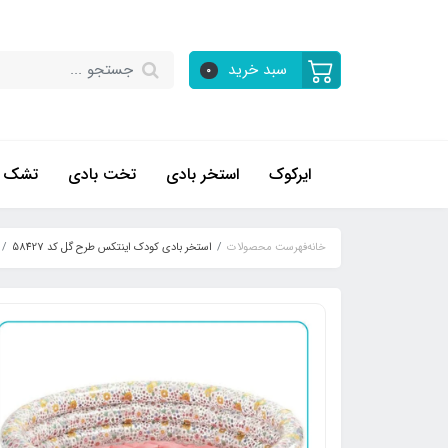
سبد خرید
0
ایرکوک
استخر بادی
تخت بادی
تشک ب
خانه
فهرست محصولات
استخر بادی کودک اینتکس طرح گل کد 58427