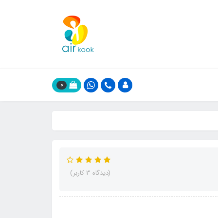
0
(دیدگاه 3 کاربر)