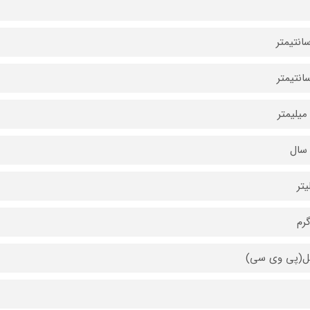
ل(پی وی سی)