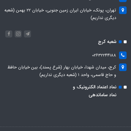
تهران، پونک، خیابان ایران زمین جنوبی، خیابان 22 بهمن (شعبه
دیگری نداریم)
شعبه کرج
02632244188
کرج، میدان شهدا، خیابان بهار (شرع پسند)، بین خیابان حافظ
و حاج قاسمی، واحد ۱ (شعبه دیگری نداریم)
نماد اعتماد الکترونیک و
نماد ساماندهی