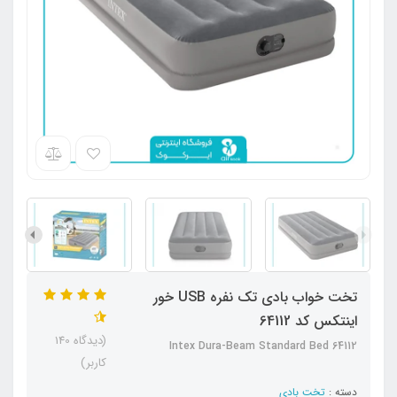
تخت خواب بادی تک نفره USB خور
اینتکس کد 64112
(دیدگاه 140
Intex Dura-Beam Standard Bed 64112
کاربر)
دسته :
تخت بادی