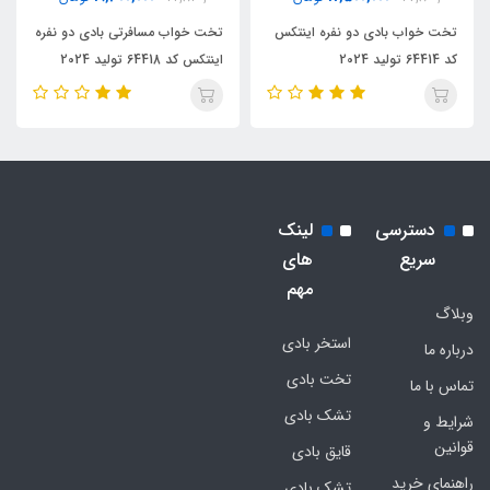
تخت خواب بادی دو نفره اینتکس
تخت خواب مسافرتی بادی دو نفره
کد 64414 تولید 2024
اینتکس کد 64418 تولید 2024
دسترسی
لینک
سریع
های
مهم
وبلاگ
استخر بادی
درباره ما
تخت بادی
تماس با ما
تشک بادی
شرایط و
قوانین
قایق بادی
راهنمای خرید
تشک بادی