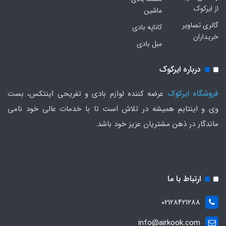
از ایرکوک
ماشین
گالری تصاویر
کاناپه بادی
خریداران
مبل بادی
درباره ایرکوک
فروشگاه ایرکوک
عرضه کننده لوازم بادی و تفریحی اینتکس، بست
وی و اینتایم همیشه در تلاش است تا با خدمات عالی خود نامی
ماندگار در ذهن مشتریان عزیز خود باشد.
ارتباط با ما
02128421288
info@airkook.com