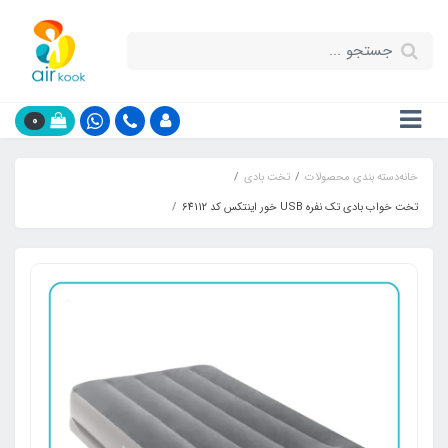
0
خانه
دسته بندی محصولات
تخت بادی
تخت خواب بادی تک نفره USB خور اینتکس کد 64112