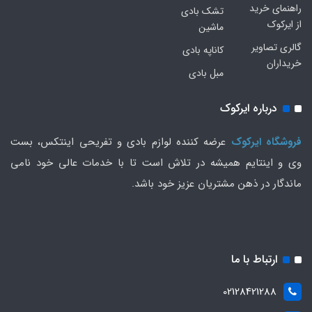
راهنمای خرید
تشک بادی
از ایرکوک
ماشین
گالری تصاویر
کاناپه بادی
خریداران
مبل بادی
درباره ایرکوک
فروشگاه ایرکوک
عرضه کننده لوازم بادی و تفریحی اینتکس، بست
وی و اینتایم همیشه در تلاش است تا با خدمات عالی خود نامی
ماندگار در ذهن مشتریان عزیز خود باشد.
ارتباط با ما
02128421288