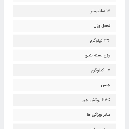
17 سانتیمتر
تحمل وزن
136 کیلوگرم
وزن بسته بندی
1.7 کیلوگرم
جنس
PVC روکش جیر
سایر ویژگی ها