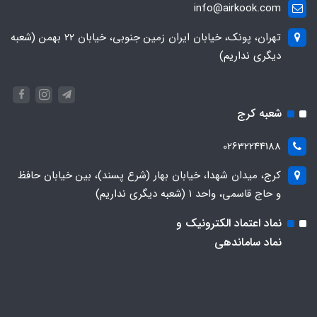
info@airkook.com
تهران، پونک، خیابان ایران زمین جنوبی، خیابان 22 بهمن (شعبه
دیگری نداریم)
شعبه کرج
02632244188
کرج، میدان شهدا، خیابان بهار (شرع پسند)، بین خیابان حافظ
و حاج قاسمی، واحد ۱ (شعبه دیگری نداریم)
نماد اعتماد الکترونیک و
نماد ساماندهی