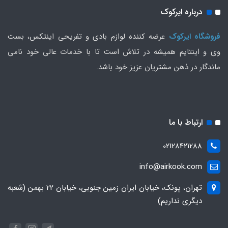
درباره ایرکوک
فروشگاه ایرکوک
عرضه کننده لوازم بادی و تفریحی اینتکس، بست
وی و اینتایم همیشه در تلاش است تا با خدمات عالی خود نامی
ماندگار در ذهن مشتریان عزیز خود باشد.
ارتباط با ما
02128421288
info@airkook.com
تهران، پونک، خیابان ایران زمین جنوبی، خیابان 22 بهمن (شعبه
دیگری نداریم)