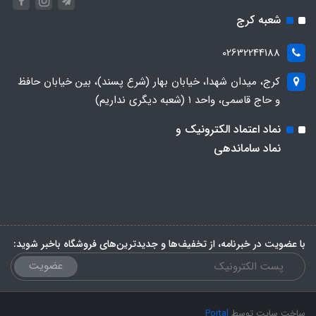
شعبه کرج
02632244188
کرج، میدان شهدا، خیابان بهار (شرع پسند)، بین خیابان حافظ
و حاج قاسمی، واحد ۱ (شعبه دیگری نداریم)
نماد اعتماد الکترونیک و
نماد ساماندهی
با عضویت در خبرنامه، از تخفیف‌ها و جدیدترین‌های فروشگاه باخبر شوید:
عضویت
ساخت سایت توسط
Portal