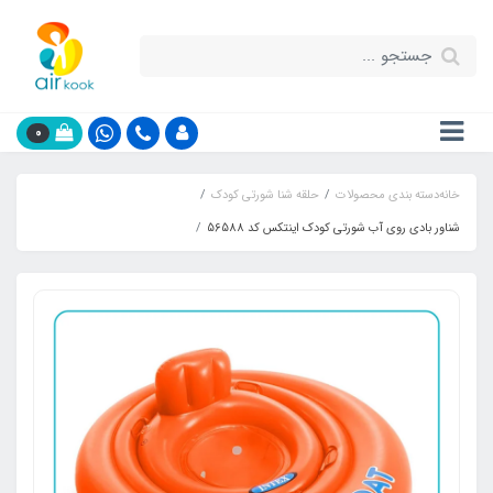
0
خانه
دسته بندی محصولات
حلقه شنا شورتی کودک
شناور بادی روی آب شورتی کودک اینتکس کد 56588