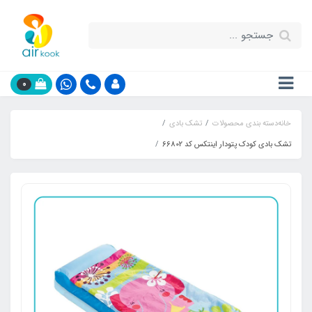
0
خانه
دسته بندی محصولات
تشک بادی
تشک بادی کودک پتودار اینتکس کد 66802