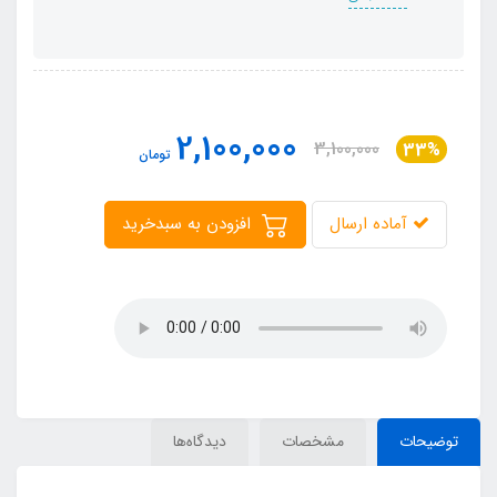
2,100,000
3,100,000
33%
تومان
آماده ارسال
افزودن به سبدخرید
توضیحات
مشخصات
دیدگاه‌ها