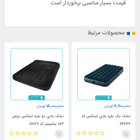
قیمت بسیار مناسبی برخوردار است.
محصولات مرتبط
18,000,000
4,900,000
تومان
تومان
تشک یک نفره بادی اینتکس کد
تشک بادی دو نفره اینتکس عرض
64732
183 سانتیمتر کد 66129