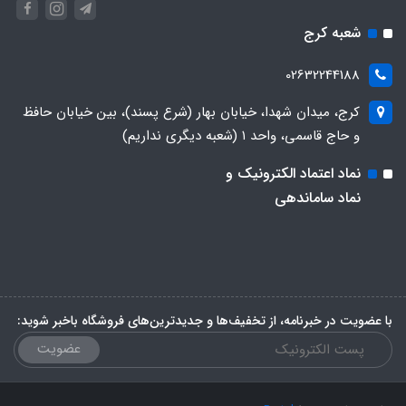
شعبه کرج
02632244188
کرج، میدان شهدا، خیابان بهار (شرع پسند)، بین خیابان حافظ
و حاج قاسمی، واحد ۱ (شعبه دیگری نداریم)
نماد اعتماد الکترونیک و
نماد ساماندهی
با عضویت در خبرنامه، از تخفیف‌ها و جدیدترین‌های فروشگاه باخبر شوید:
عضویت