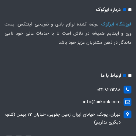
درباره ایرکوک
فروشگاه ایرکوک
عرضه کننده لوازم بادی و تفریحی اینتکس، بست
وی و اینتایم همیشه در تلاش است تا با خدمات عالی خود نامی
ماندگار در ذهن مشتریان عزیز خود باشد.
ارتباط با ما
02128421288
info@airkook.com
تهران، پونک، خیابان ایران زمین جنوبی، خیابان 22 بهمن (شعبه
دیگری نداریم)