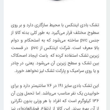
تشک بادی اینتکس با محیط سازگاری دارد و بر روی
سطوح مختلف قرار می‌گیرد. به طور کلی بدنه کالا از
جنس pvc ساخته می‌شود که به استحکام و دوام
بالا معرف است. شرکت اینتکس از pvc در قسمت
زیرین تشک استفاده کرده که باعث ایجاد اصحکاک
بین تشک و سطح زیرین آن می‌شود. یعنی در چادر
و یا روی سرامیک و پارکت تشک لیز نخواهد خورد.
این
تشک بادی
سایز 191 در 76 سانتیمتر دارد و برای
خوابیدن یک نفر مناسب می‌باشد. اما تحمل وزن آن
136 کیلوگرم است که افراد با هر وزنی بدون نگرانی
از آن بهره ببرند. این کالا از ارتفاع فوق‌العاده‌ای نیز