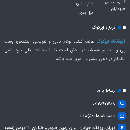
گالری تصاویر
کاناپه بادی
خریداران
مبل بادی
درباره ایرکوک
فروشگاه ایرکوک
عرضه کننده لوازم بادی و تفریحی اینتکس، بست
وی و اینتایم همیشه در تلاش است تا با خدمات عالی خود نامی
ماندگار در ذهن مشتریان عزیز خود باشد.
ارتباط با ما
02128421288
info@airkook.com
تهران، پونک، خیابان ایران زمین جنوبی، خیابان 22 بهمن (شعبه