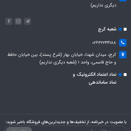
دیگری نداریم)
شعبه کرج
02632244188
کرج، میدان شهدا، خیابان بهار (شرع پسند)، بین خیابان حافظ
و حاج قاسمی، واحد ۱ (شعبه دیگری نداریم)
نماد اعتماد الکترونیک و
نماد ساماندهی
با عضویت در خبرنامه، از تخفیف‌ها و جدیدترین‌های فروشگاه باخبر شوید: