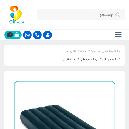
0
خانه
دسته بندی محصولات
تشک بادی
تشک بادی اینتکس یک نفره طبی کد 64731