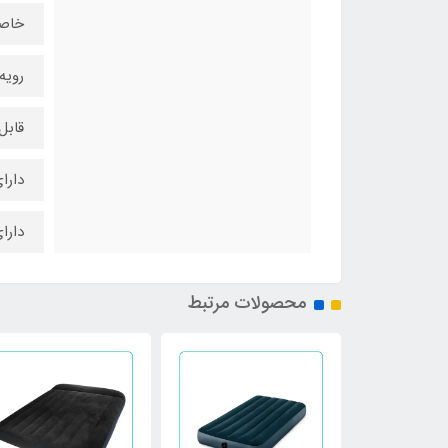
خاص
رویه
قاب
دارا
دارا
محصولات مرتبط