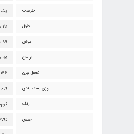
ظرفیت
یک ن
طول
۱۹۱ سانتی‌متر
عرض
۹۹ سانتی‌متر
ارتفاع
51 سانتی‌متر
تحمل وزن
136 کیلوگرم
وزن بسته بندی
6.9 کیلوگرم
رنگ
کرم،
جنس
PVC