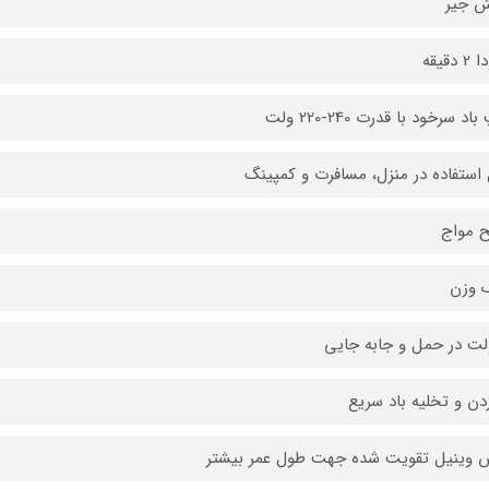
ش جیر
دقیقه
د سرخود با قدرت 240-220 ولت
 استفاده در منزل، مسافرت و کمپینگ
 مواج
 وزن
ت در حمل و جابه جایی
زدن و تخلیه باد سریع
وینیل تقویت شده جهت طول عمر بیشتر