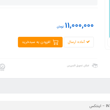
11,000,000
تومان
آماده ارسال
افزودن به سبدخرید
امکان تحویل اکسپرس
ینتکس