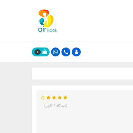
0
(دیدگاه 1 کاربر)