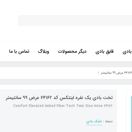
ادی
قایق بادی
دیگر محصولات
وبلاگ
تماس با ما
تخت بادی یک نفره اینتکس کد ۶۴۱۶۲ عرض ۹۹ سانتیمتر
Comfort Elevated Airbed Fiber-Tech Twin Size Intex 64162
دسته :
تشک بادی