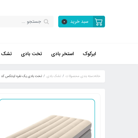
سبد خرید
0
ایرکوک
استخر بادی
تخت بادی
تشک ب
خانه
دسته بندی محصولات
تشک بادی
تخت بادی یک نفره اینتکس کد ۶۴۱۶۲ عرض ۹۹ سانتیمتر