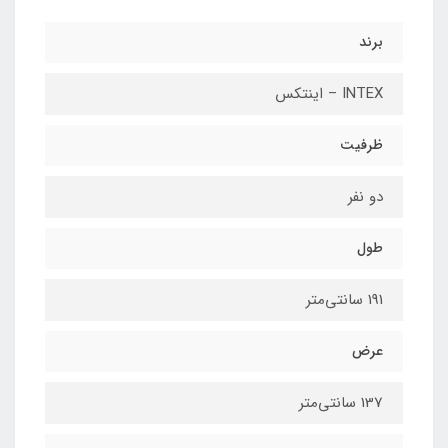
برند
INTEX – اینتکس
ظرفیت
دو نفر
طول
191 سانتی‌متر
عرض
137 سانتی‌متر