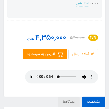
دسته :
تشک بادی
4,350,000
5,200,000
17%
تومان
آماده ارسال
افزودن به سبدخرید
مشخصات
دیدگاه‌ها