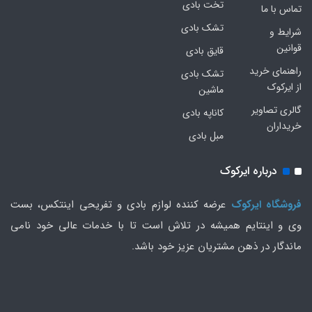
تخت بادی
تماس با ما
تشک بادی
شرایط و
قوانین
قایق بادی
راهنمای خرید
تشک بادی
از ایرکوک
ماشین
گالری تصاویر
کاناپه بادی
خریداران
مبل بادی
درباره ایرکوک
فروشگاه ایرکوک
عرضه کننده لوازم بادی و تفریحی اینتکس، بست
وی و اینتایم همیشه در تلاش است تا با خدمات عالی خود نامی
ماندگار در ذهن مشتریان عزیز خود باشد.