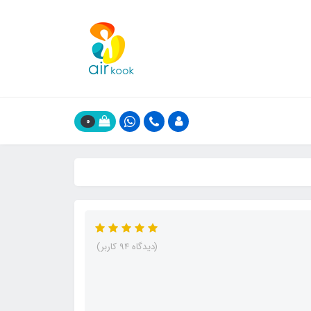
0
(دیدگاه 94 کاربر)