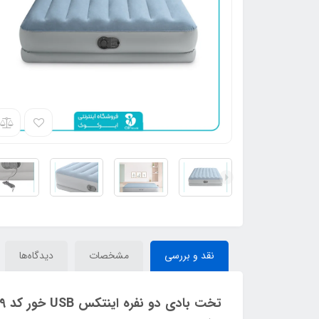
نقد و بررسی
مشخصات
دیدگاه‌ها
تخت بادی دو نفره اینتکس USB خور کد 64159