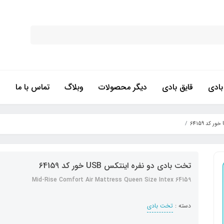
ادی
قایق بادی
دیگر محصولات
وبلاگ
تماس با ما
تخت بادی دو نفره اینتکس USB خور کد 64159
Mid-Rise Comfort Air Mattress Queen Size Intex 64159
دسته :
تخت بادی