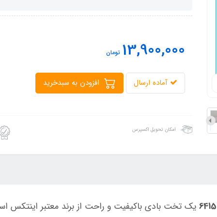
13,900,000
تومان
آماده ارسال
افزودن به سبدخرید
امکان تحویل اکسپرس
یک تخت بادی باکیفیت و راحت از برند معتبر اینتکس ا