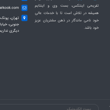
تفریحی اینتکس، بست وی و اینتایم
irkook.com
همیشه در تلاش است تا با خدمات عالی
تهران، پونک،
خود نامی ماندگار در ذهن مشتریان عزیز
خود باشد.
دیگری نداریم