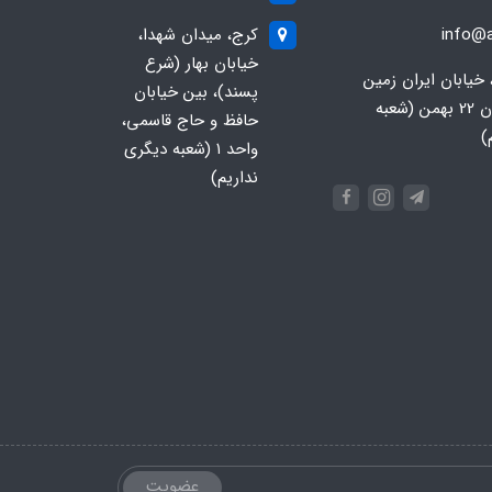
info@a
کرج، میدان شهدا،
خیابان بهار (شرع
 خیابان ایران زمین
پسند)، بین خیابان
جنوبی، خیابان 22 بهمن (شعبه
حافظ و حاج قاسمی،
)
واحد ۱ (شعبه دیگری
نداریم)
عضویت