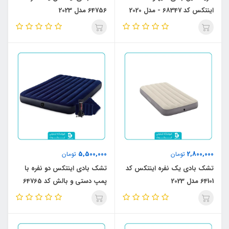
اینتکس کد 68347 - مدل 2020
64756 مدل 2023
5,500,000
2,800,000
تومان
تومان
تشک بادی یک نفره اینتکس کد
تشک بادی اینتکس دو نفره با
64101 مدل 2023
پمپ دستی و بالش کد 64765
مدل 2023