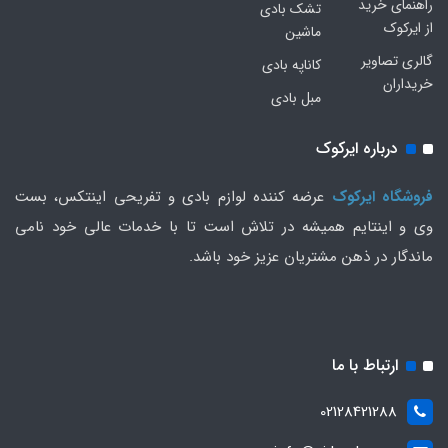
راهنمای خرید
تشک بادی
از ایرکوک
ماشین
گالری تصاویر
کاناپه بادی
خریداران
مبل بادی
درباره ایرکوک
فروشگاه ایرکوک
عرضه کننده لوازم بادی و تفریحی اینتکس، بست
وی و اینتایم همیشه در تلاش است تا با خدمات عالی خود نامی
ماندگار در ذهن مشتریان عزیز خود باشد.
ارتباط با ما
02128421288