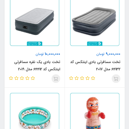
10,000,000
9,000,000
تومان
تومان
تخت مسافرتی بادی اینتکس کد
تخت بادی یک نفره مسافرتی
64132 مدل 2017
اینتکس کد 64412 مدل 2019