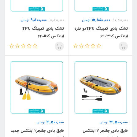
9,800,000
15,850,000
17,200,000
تومان
10,800,000
تومان
تشک بادی کمپینگ TPUدو نفره
تشک بادی کمپینگ TPU
اینتکس کد64013
اینتکس کد64011
14,500,000
24,500,000
تومان
تومان
قایق بادی چلنجر 3 اینتکس
قایق بادی چلنجر2 اینتکس جدید