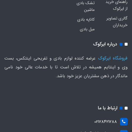
راهنمای خرید
تشک بادی
از ایرکوک
ماشین
گالری تصاویر
کاناپه بادی
خریداران
مبل بادی
درباره ایرکوک
فروشگاه ایرکوک
عرضه کننده لوازم بادی و تفریحی اینتکس، بست
وی و اینتایم همیشه در تلاش است تا با خدمات عالی خود نامی
ماندگار در ذهن مشتریان عزیز خود باشد.
ارتباط با ما
02128421288