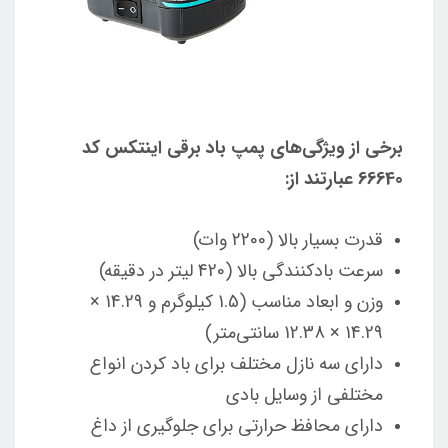
برخی از ویژگی‌های پمپ باد برقی اینتکس کد
66640 عبارتند از:
قدرت بسیار بالا (2200 وات)
سرعت بادکنندگی بالا (420 لیتر در دقیقه)
وزن و ابعاد مناسب (1.5 کیلوگرم و 14.29 ×
14.29 × 12.38 سانتی‌متر)
دارای سه نازل مختلف برای باد کردن انواع
مختلفی از وسایل بادی
دارای محافظ حرارتی برای جلوگیری از داغ