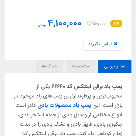
4,100,000
4,450,000
8%
تومان
تماس بگیرید
نقد و بررسی
مشخصات
دیدگاه‌ها
پمپ باد برقی اینتکس کد 66640
یکی از
محبوب‌ترین و پرطرفدارترین پمپ‌های باد موجود در
بازار است. این
پمپ باد محصولات بادی
قادر است
انواع مختلفی از وسایل بادی از جمله استخر بادی،
جکوزی بادی، قایق بادی و تشک بادی را در مدت
زمان کوتاهی باد کند. پمپ باد برقی اینتکس کد