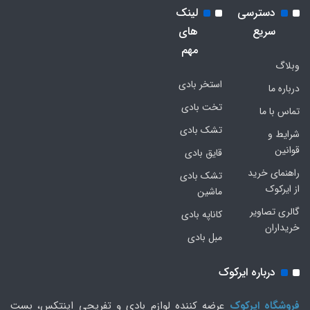
دسترسی
لینک
سریع
های
مهم
وبلاگ
استخر بادی
درباره ما
تخت بادی
تماس با ما
تشک بادی
شرایط و
قوانین
قایق بادی
راهنمای خرید
تشک بادی
از ایرکوک
ماشین
گالری تصاویر
کاناپه بادی
خریداران
مبل بادی
درباره ایرکوک
فروشگاه ایرکوک
عرضه کننده لوازم بادی و تفریحی اینتکس، بست