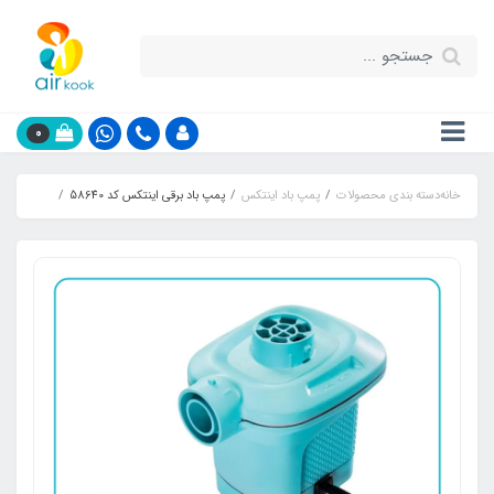
0
خانه
دسته بندی محصولات
پمپ باد اینتکس
پمپ باد برقی اینتکس کد 58640