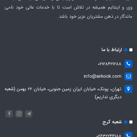
وی و اینتایم همیشه در تلاش است تا با خدمات عالی خود نامی
ماندگار در ذهن مشتریان عزیز خود باشد.
ارتباط با ما
02128421288
info@airkook.com
تهران، پونک، خیابان ایران زمین جنوبی، خیابان 22 بهمن (شعبه
دیگری نداریم)
شعبه کرج
02632244188