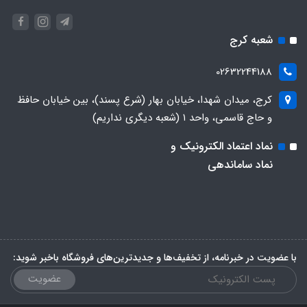
شعبه کرج
02632244188
کرج، میدان شهدا، خیابان بهار (شرع پسند)، بین خیابان حافظ
و حاج قاسمی، واحد ۱ (شعبه دیگری نداریم)
نماد اعتماد الکترونیک و
نماد ساماندهی
با عضویت در خبرنامه، از تخفیف‌ها و جدیدترین‌های فروشگاه باخبر شوید:
عضویت