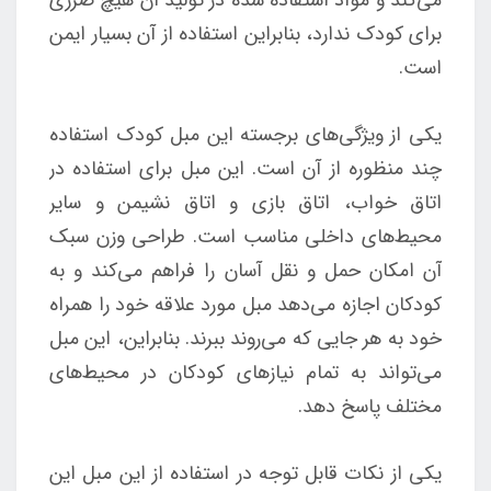
برای کودک ندارد، بنابراین استفاده از آن بسیار ایمن
است.
یکی از ویژگی‌های برجسته این مبل کودک استفاده
چند منظوره از آن است. این مبل برای استفاده در
اتاق خواب، اتاق بازی و اتاق نشیمن و سایر
محیط‌های داخلی مناسب است. طراحی وزن سبک
آن امکان حمل و نقل آسان را فراهم می‌کند و به
کودکان اجازه می‌دهد مبل مورد علاقه خود را همراه
خود به هر جایی که می‌روند ببرند. بنابراین، این مبل
می‌تواند به تمام نیازهای کودکان در محیط‌های
مختلف پاسخ دهد.
یکی از نکات قابل توجه در استفاده از این مبل این