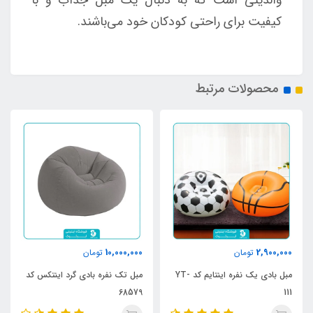
کیفیت برای راحتی کودکان خود می‌باشند.
محصولات مرتبط
10,000,000
2,900,000
تومان
تومان
مبل بادی یک نفره اینتایم کد YT-
مبل تک نفره بادی گرد اینتکس کد
68579
111