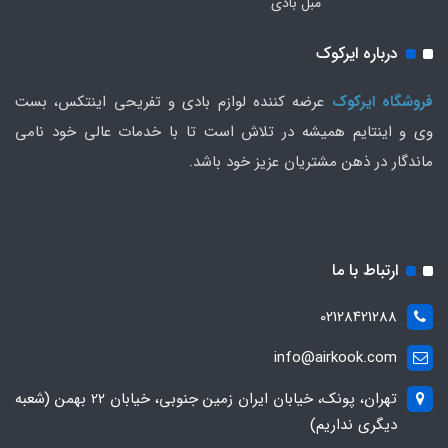
مبل بادی
درباره ایرکوک
فروشگاه ایرکوک
عرضه کننده لوازم بادی و تفریحی اینتکس، بست
وی و اینتایم همیشه در تلاش است تا با خدمات عالی خود نامی
ماندگار در ذهن مشتریان عزیز خود باشد.
ارتباط با ما
02128421288
info@airkook.com
تهران، پونک، خیابان ایران زمین جنوبی، خیابان 22 بهمن (شعبه
دیگری نداریم)