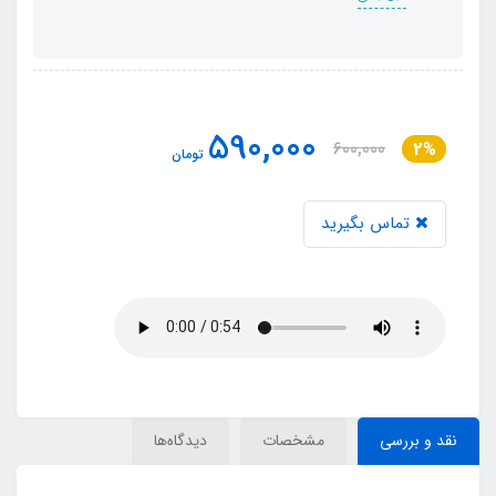
590,000
600,000
2%
تومان
تماس بگیرید
نقد و بررسی
مشخصات
دیدگاه‌ها