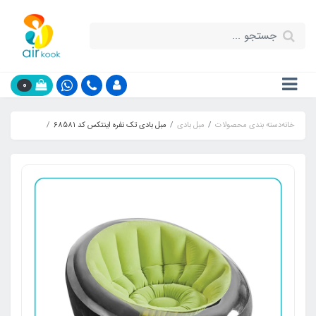
0
خانه
دسته بندی محصولات
مبل بادی
مبل بادی تک نفره اینتکس کد 68581