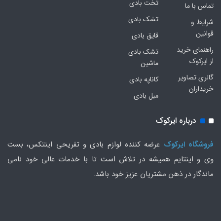
تخت بادی
تماس با ما
تشک بادی
شرایط و
قوانین
قایق بادی
راهنمای خرید
تشک بادی
از ایرکوک
ماشین
گالری تصاویر
کاناپه بادی
خریداران
مبل بادی
درباره ایرکوک
فروشگاه ایرکوک
عرضه کننده لوازم بادی و تفریحی اینتکس، بست
وی و اینتایم همیشه در تلاش است تا با خدمات عالی خود نامی
ماندگار در ذهن مشتریان عزیز خود باشد.